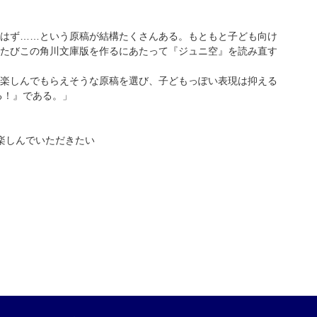
はず……という原稿が結構たくさんある。もともと子ども向け
たびこの角川文庫版を作るにあたって『ジュニ空』を読み直す
楽しんでもらえそうな原稿を選び、子どもっぽい表現は抑える
る！』である。」
楽しんでいただきたい