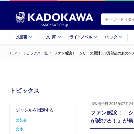
文芸書
文庫
ライトノベル
コミック
TOP
トピックス一覧
ファン感涙！ シリーズ累計500万部超のあの
トピックス
掲載開始日 2018年07月24
ジャンルを指定する
ファン感涙！ シ
が滅びる！』が角
文芸書
文庫