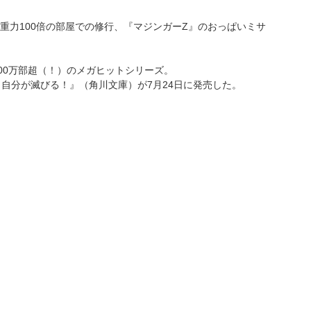
重力100倍の部屋での修行、『マジンガーZ』のおっぱいミサ
00万部超（！）のメガヒットシリーズ。
自分が滅びる！』（角川文庫）が7月24日に発売した。