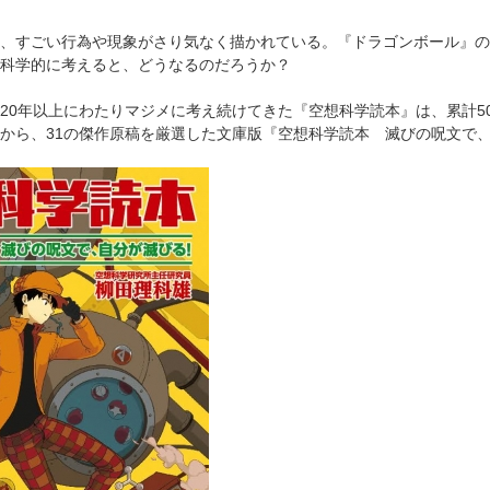
、すごい行為や現象がさり気なく描かれている。『ドラゴンボール』の
科学的に考えると、どうなるのだろうか？
20年以上にわたりマジメに考え続けてきた『空想科学読本』は、累計5
から、31の傑作原稿を厳選した文庫版『空想科学読本 滅びの呪文で、