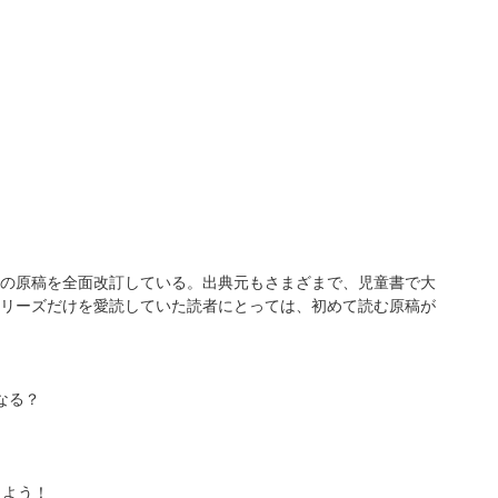
の原稿を全面改訂している。出典元もさまざまで、児童書で大
リーズだけを愛読していた読者にとっては、初めて読む原稿が
なる？
えよう！