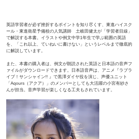
英語学習者が必ず挫折するポイントを知り尽くす、東進ハイスク
ール・東進衛星予備校の人気講師 土岐田健太が「学習者目線」
で解説する本書。イラストや例文中学1年生で学ぶ範囲の英語
を、「これ以上、ていねいに書けない」というレベルまで徹底的
に解説しています。
また、本書の購入者は、例文が朗読された英語と日本語の音声フ
ァイルがダウンロードできます。日本語音声は、アニメ『ラブラ
イブ！サンシャイン!! 』で黒澤ダイヤ役を演じ、声優ユニット
「Aqours（アクア）」のメンバーとしても大活躍の小宮有紗さ
んが担当。音声学習が楽しくなる工夫もされています。