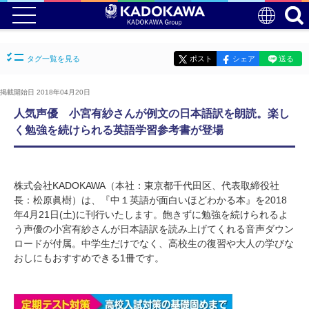
タグ一覧を見る
ポスト
シェア
送る
掲載開始日 2018年04月20日
人気声優 小宮有紗さんが例文の日本語訳を朗読。楽し
く勉強を続けられる英語学習参考書が登場
株式会社KADOKAWA（本社：東京都千代田区、代表取締役社
長：松原眞樹）は、『中１英語が面白いほどわかる本』を2018
年4月21日(土)に刊行いたします。飽きずに勉強を続けられるよ
う声優の小宮有紗さんが日本語訳を読み上げてくれる音声ダウン
ロードが付属。中学生だけでなく、高校生の復習や大人の学びな
おしにもおすすめできる1冊です。