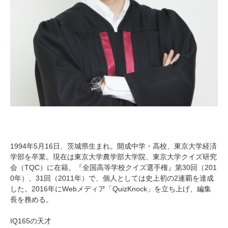
1994年5月16日、茨城県生まれ。開成中学・高校、東京大学経済
学部を卒業。現在は東京大学農学部大学院、東京大学クイズ研究
会（TQC）に在籍。『全国高等学校クイズ選手権』第30回（201
0年）、31回（2011年）で、個人としては史上初の2連覇を達成
した。2016年にWebメディア「QuizKnock」を立ち上げ、編集
長を務める。
IQ165の天才