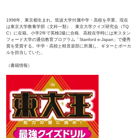
1998年、東京都生まれ。筑波大学付属中学・高校を卒業。現在
は東京大学教養学部（文科一類）、東京大学クイズ研究会（TQ
C）に在籍。小学2年で英検2級に合格、高校在学時には米スタン
フォード大学の通信教育プログラム「Stanford e-Japan」で優秀
賞を受賞する。中学・高校と軽音楽部に所属し、ギターとボーカ
ルを担当していた。
（書籍情報）