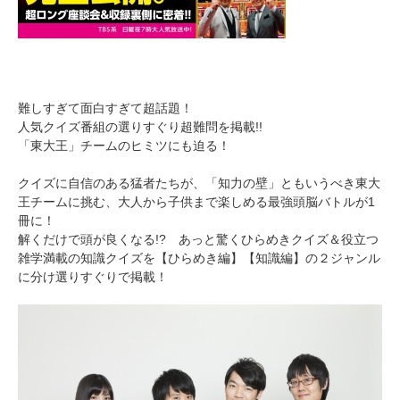
難しすぎて面白すぎて超話題！
人気クイズ番組の選りすぐり超難問を掲載!!
「東大王」チームのヒミツにも迫る！
クイズに自信のある猛者たちが、「知力の壁」ともいうべき東大
王チームに挑む、大人から子供まで楽しめる最強頭脳バトルが1
冊に！
解くだけで頭が良くなる!? あっと驚くひらめきクイズ＆役立つ
雑学満載の知識クイズを【ひらめき編】【知識編】の２ジャンル
に分け選りすぐりで掲載！