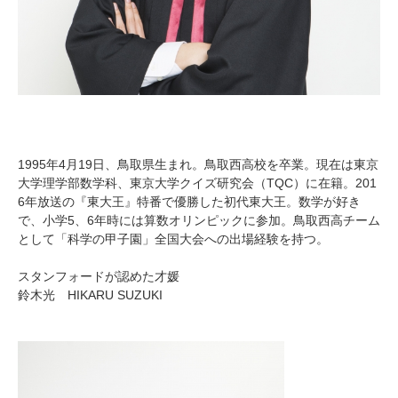
1995年4月19日、鳥取県生まれ。鳥取西高校を卒業。現在は東京
大学理学部数学科、東京大学クイズ研究会（TQC）に在籍。201
6年放送の『東大王』特番で優勝した初代東大王。数学が好き
で、小学5、6年時には算数オリンピックに参加。鳥取西高チーム
として「科学の甲子園」全国大会への出場経験を持つ。
スタンフォードが認めた才媛
鈴木光 HIKARU SUZUKI