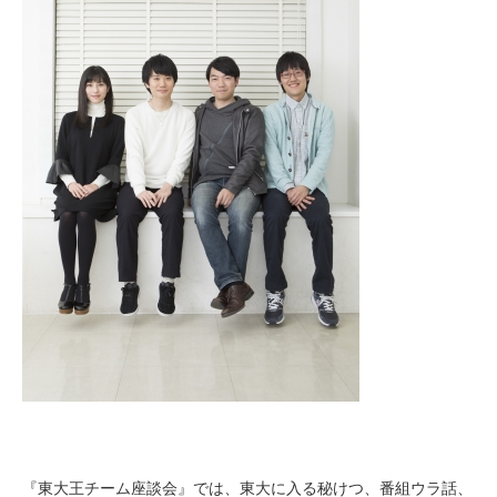
『東大王チーム座談会』では、東大に入る秘けつ、番組ウラ話、