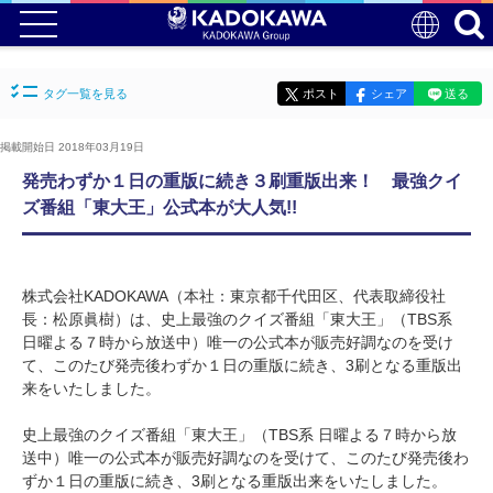
タグ一覧を見る
ポスト
シェア
送る
掲載開始日 2018年03月19日
発売わずか１日の重版に続き３刷重版出来！ 最強クイ
ズ番組「東大王」公式本が大人気!!
株式会社KADOKAWA（本社：東京都千代田区、代表取締役社
長：松原眞樹）は、史上最強のクイズ番組「東大王」（TBS系
日曜よる７時から放送中）唯一の公式本が販売好調なのを受け
て、このたび発売後わずか１日の重版に続き、3刷となる重版出
来をいたしました。
史上最強のクイズ番組「東大王」（TBS系 日曜よる７時から放
送中）唯一の公式本が販売好調なのを受けて、このたび発売後わ
ずか１日の重版に続き、3刷となる重版出来をいたしました。