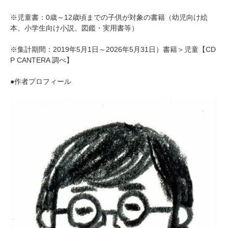
※児童書：0歳～12歳頃までの子供が対象の書籍（幼児向け絵
本、小学生向け小説、図鑑・実用書等）
※集計期間：2019年5月1日～2026年5月31日）書籍＞児童【CD
P CANTERA 調べ】
●作者プロフィール