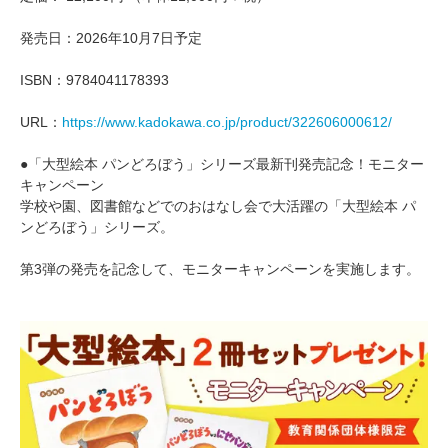
発売日：2026年10月7日予定
ISBN：9784041178393
URL：
https://www.kadokawa.co.jp/product/322606000612/
●「大型絵本 パンどろぼう」シリーズ最新刊発売記念！モニター
キャンペーン
学校や園、図書館などでのおはなし会で大活躍の「大型絵本 パ
ンどろぼう」シリーズ。
第3弾の発売を記念して、モニターキャンペーンを実施します。