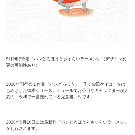
9月刊行予定『パンどろぼうとさすらいラーメン』（デザイン変
更の可能性あり）
2020年刊行の１作目『パンどろぼう』（作：柴田ケイコ）をは
じめとした絵本シリーズ。シュールでお茶目なキャラクターが人
気の「令和で一番売れている児童書」※です。
2026年9月16日には最新刊『パンどろぼうとさすらいラーメン』
が刊行されます。