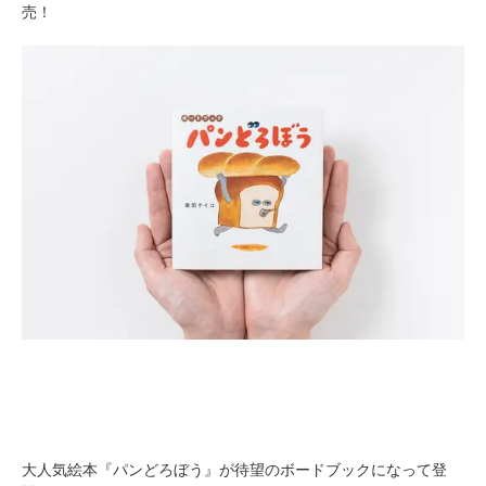
売！
大人気絵本『パンどろぼう』が待望のボードブックになって登