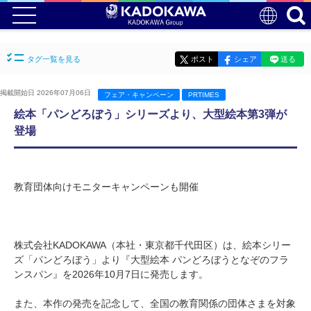
タグ一覧を見る
ポスト
シェア
送る
掲載開始日 2026年07月06日
フェア・キャンペーン
PRTIMES
絵本「パンどろぼう」シリーズより、大型絵本第3弾が
登場
教育団体向けモニターキャンペーンも開催
株式会社KADOKAWA（本社・東京都千代田区）は、絵本シリー
ズ「パンどろぼう」より『大型絵本 パンどろぼうとなぞのフラ
ンスパン』を2026年10月7日に発売します。
また、本作の発売を記念して、全国の教育関係の団体さまを対象