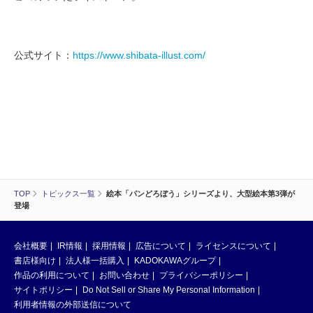
公式サイト：
https://www.shibata-illust.com/
TOP
トピックス一覧
絵本「パンどろぼう」シリーズより、大型絵本第3弾が
登場
会社概要
IR情報
採用情報
広告について
ライセンスについて
書店様向け
法人様一括購入
KADOKAWAグループ
作品の利用について
お問い合わせ
プライバシーポリシー
サイトポリシー
Do Not Sell or Share My Personal Information
利用者情報の外部送信について