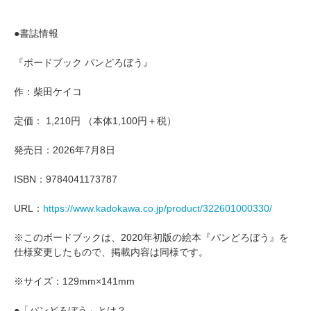
●書誌情報
『ボードブック パンどろぼう』
作：柴田ケイコ
定価： 1,210円 （本体1,100円＋税）
発売日：2026年7月8日
ISBN：9784041173787
URL：
https://www.kadokawa.co.jp/product/322601000330/
※このボードブックは、2020年初版の絵本『パンどろぼう』を
仕様変更したもので、掲載内容は同様です。
※サイズ：129mm×141mm
●「パンどろぼう」とは？