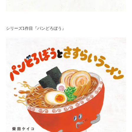
シリーズ1作目『パンどろぼう』