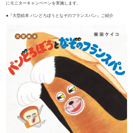
にモニターキャンペーンを実施します。
●『大型絵本 パンどろぼうとなぞのフランスパン』ご紹介