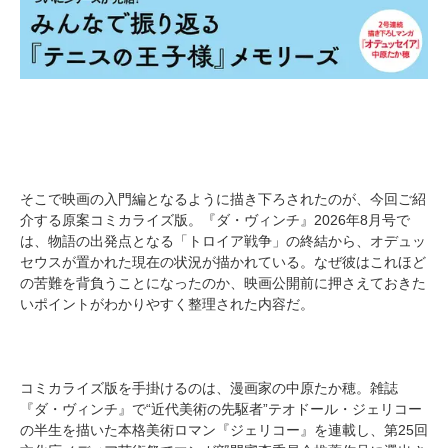
そこで映画の入門編となるように描き下ろされたのが、今回ご紹
介する原案コミカライズ版。『ダ・ヴィンチ』2026年8月号で
は、物語の出発点となる「トロイア戦争」の終結から、オデュッ
セウスが置かれた現在の状況が描かれている。なぜ彼はこれほど
の苦難を背負うことになったのか、映画公開前に押さえておきた
いポイントがわかりやすく整理された内容だ。
コミカライズ版を手掛けるのは、漫画家の中原たか穂。雑誌
『ダ・ヴィンチ』で“近代美術の先駆者”テオドール・ジェリコー
の半生を描いた本格美術ロマン『ジェリコー』を連載し、第25回