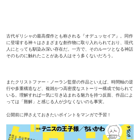
古代ギリシャの最高傑作とも称される『オデュッセイア』。同作
に登場する神々はさまざまな創作物に取り入れられており、現代
人にとっても馴染み深い存在だ。一方で、そのルーツとなる神話
そのものに触れたことがある人はそう多くないだろう。
またクリストファー・ノーラン監督の作品といえば、時間軸の逆
行や多重構造など、複雑かつ高密度なストーリー構成で知られて
いる。理解すれば一気に引き込まれる魅力を持つ反面、作品によ
っては「難解」と感じる人が少なくないのも事実。
公開前に押さえておきたいポイントをマンガで予習！