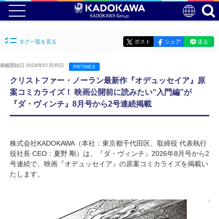
タグ一覧を見る
ポスト
シェア
送る
掲載開始日 2026年07月05日
PRTIMES
クリストファー・ノーラン最新作『オデュッセイア』原
案コミカライズ！ 映画公開前に読みたい“入門編”が
『ダ・ヴィンチ』8月号から2号連続掲載
株式会社KADOKAWA（本社：東京都千代田区、取締役 代表執行
役社長 CEO：夏野 剛）は、『ダ・ヴィンチ』2026年8月号から2
号連続で、映画『オデュッセイア』の原案コミカライズを掲載い
たします。