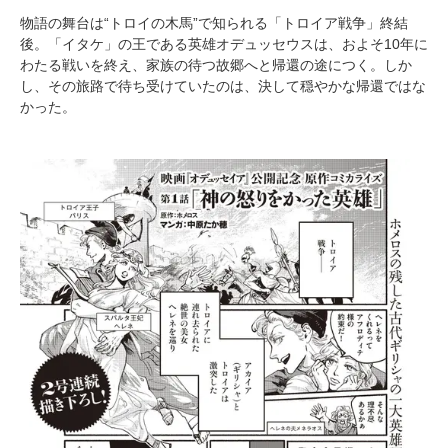
物語の舞台は“トロイの木馬”で知られる「トロイア戦争」終結
後。「イタケ」の王である英雄オデュッセウスは、およそ10年に
わたる戦いを終え、家族の待つ故郷へと帰還の途につく。しか
し、その旅路で待ち受けていたのは、決して穏やかな帰還ではな
かった。