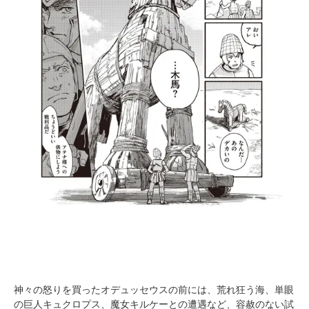
神々の怒りを買ったオデュッセウスの前には、荒れ狂う海、単眼
の巨人キュクロプス、魔女キルケーとの遭遇など、容赦のない試