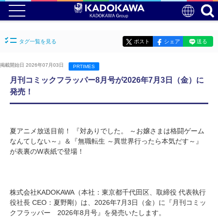
タグ一覧を見る
ポスト
シェア
送る
掲載開始日 2026年07月03日
PRTIMES
月刊コミックフラッパー8月号が2026年7月3日（金）に
発売！
夏アニメ放送目前！ 『対ありでした。 ～お嬢さまは格闘ゲーム
なんてしない～』＆『無職転生 ～異世界行ったら本気だす～』
が表裏のW表紙で登場！
株式会社KADOKAWA（本社：東京都千代田区、取締役 代表執行
役社長 CEO：夏野剛）は、2026年7月3日（金）に『月刊コミッ
クフラッパー 2026年8月号』を発売いたします。