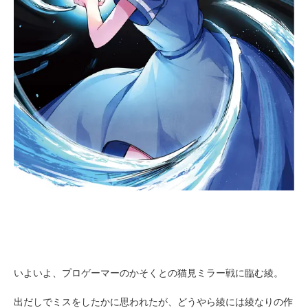
いよいよ、プロゲーマーのかそくとの猫見ミラー戦に臨む綾。
出だしでミスをしたかに思われたが、どうやら綾には綾なりの作