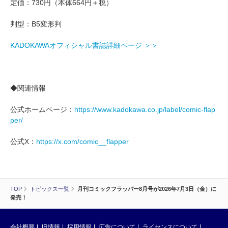
定価：730円（本体664円＋税）
判型：B5変形判
KADOKAWAオフィシャル書誌詳細ページ ＞＞
◆関連情報
公式ホームページ：
https://www.kadokawa.co.jp/label/comic-flap
per/
公式X：
https://x.com/comic__flapper
TOP
トピックス一覧
月刊コミックフラッパー8月号が2026年7月3日（金）に
発売！
会社概要
IR情報
採用情報
広告について
ライセンスについて