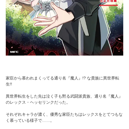
家臣から慕われまくってる通り名『魔人』!? な貴族に異世界転
生!!
異世界転生をした先は泣く子も黙る武闘派貴族、通り名『魔人』
のレックス・ヘッセリンクだった。
それぞれキャラが濃く、優秀な家臣たちはレックスをとてつもな
く慕っている様子で……。