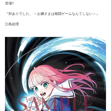
登場!!
『対ありでした。 ～お嬢さまは格闘ゲームなんてしない～』
江島絵理