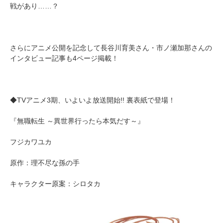
戦があり……？
さらにアニメ公開を記念して長谷川育美さん・市ノ瀬加那さんの
インタビュー記事も4ページ掲載！
◆TVアニメ3期、いよいよ放送開始!! 裏表紙で登場！
『無職転生 ～異世界行ったら本気だす～』
フジカワユカ
原作：理不尽な孫の手
キャラクター原案：シロタカ