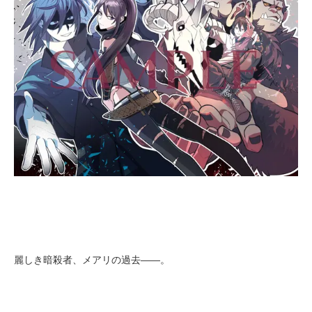
麗しき暗殺者、メアリの過去――。