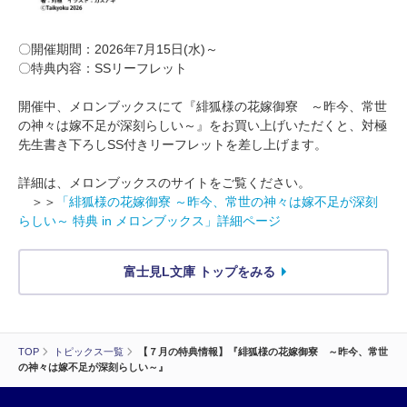
〇開催期間：2026年7月15日(水)～
〇特典内容：SSリーフレット
開催中、メロンブックスにて『緋狐様の花嫁御寮 ～昨今、常世
の神々は嫁不足が深刻らしい～』をお買い上げいただくと、対極
先生書き下ろしSS付きリーフレットを差し上げます。
詳細は、メロンブックスのサイトをご覧ください。
＞＞
「緋狐様の花嫁御寮 ～昨今、常世の神々は嫁不足が深刻
らしい～ 特典 in メロンブックス」詳細ページ
富士見L文庫 トップをみる
TOP
トピックス一覧
【７月の特典情報】『緋狐様の花嫁御寮 ～昨今、常世
の神々は嫁不足が深刻らしい～』