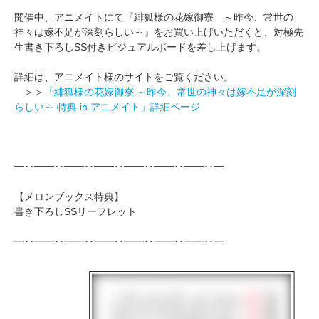
開催中、アニメイトにて『緋狐様の花嫁御寮 ～昨今、常世の
神々は嫁不足が深刻らしい～』をお買い上げいただくと、対極先
生書き下ろしSS付きビジュアルボードを差し上げます。
詳細は、アニメイト様のサイトをご覧ください。
＞＞
「緋狐様の花嫁御寮 ～昨今、常世の神々は嫁不足が深刻
らしい～ 特典 in アニメイト」詳細ページ
━･･━━･･━━･･━━･･━━･･━━･･━━･･━
【メロンブックス特典】
書き下ろしSSリーフレット
━･･━━･･━━･･━━･･━━･･━━･･━━･･━