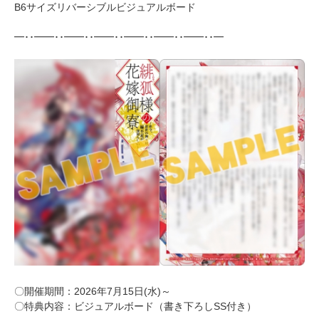
B6サイズリバーシブルビジュアルボード
━･･━━･･━━･･━━･･━━･･━━･･━━･･━
〇開催期間：2026年7月15日(水)～
〇特典内容：ビジュアルボード（書き下ろしSS付き）