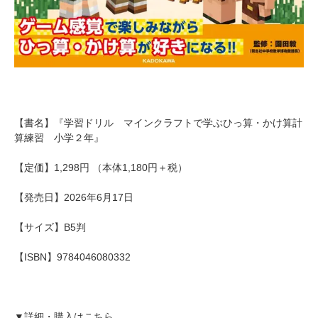
【書名】『学習ドリル マインクラフトで学ぶひっ算・かけ算計
算練習 小学２年』
【定価】1,298円 （本体1,180円＋税）
【発売日】2026年6月17日
【サイズ】B5判
【ISBN】9784046080332
▼詳細・購入はこちら