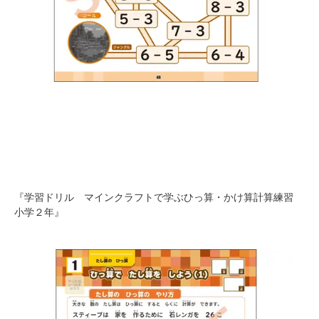
『学習ドリル マインクラフトで学ぶひっ算・かけ算計算練習
小学２年』