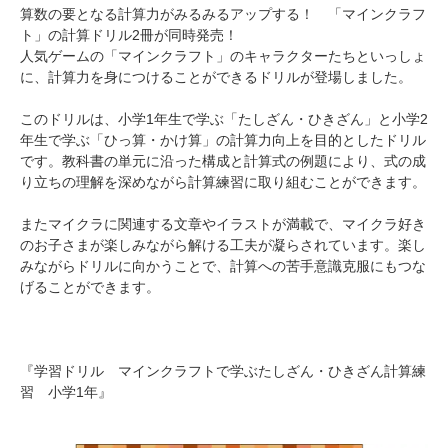
算数の要となる計算力がみるみるアップする！ 「マインクラフ
ト」の計算ドリル2冊が同時発売！
人気ゲームの「マインクラフト」のキャラクターたちといっしょ
に、計算力を身につけることができるドリルが登場しました。
このドリルは、小学1年生で学ぶ「たしざん・ひきざん」と小学2
年生で学ぶ「ひっ算・かけ算」の計算力向上を目的としたドリル
です。教科書の単元に沿った構成と計算式の例題により、式の成
り立ちの理解を深めながら計算練習に取り組むことができます。
またマイクラに関連する文章やイラストが満載で、マイクラ好き
のお子さまが楽しみながら解ける工夫が凝らされています。楽し
みながらドリルに向かうことで、計算への苦手意識克服にもつな
げることができます。
『学習ドリル マインクラフトで学ぶたしざん・ひきざん計算練
習 小学1年』