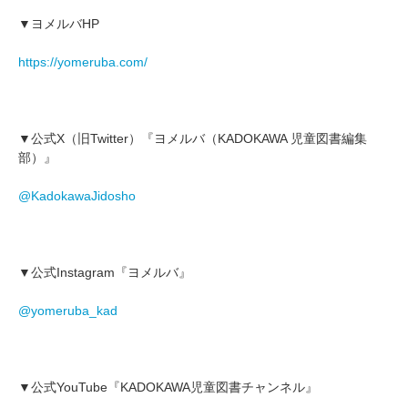
▼ヨメルバHP
https://yomeruba.com/
▼公式X（旧Twitter）『ヨメルバ（KADOKAWA 児童図書編集
部）』
@KadokawaJidosho
▼公式Instagram『ヨメルバ』
@yomeruba_kad
▼公式YouTube『KADOKAWA児童図書チャンネル』