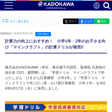
タグ一覧を見る
ポスト
シェア
送る
掲載開始日 2026年06月17日
PRTIMES
計算力の向上におすすめ！ 小学1年・2年のお子さま向
け「マインクラフト」の計算ドリルが発売!!
株式会社KADOKAWA（本社：東京都千代田区、取締役 代表執行
役社長 CEO：夏野剛）は、『学習ドリル マインクラフトで学
ぶたしざん・ひきざん計算練習 小学1年』と『学習ドリル マ
インクラフトで学ぶひっ算・かけ算計算練習 小学２年』を202
6年6月17日（水）に発売しました。