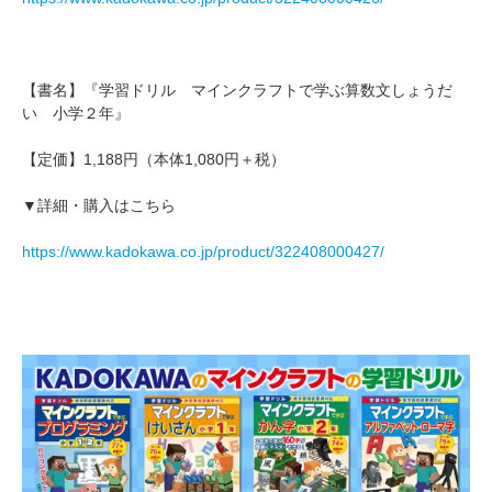
【書名】『学習ドリル マインクラフトで学ぶ算数文しょうだ
い 小学２年』
【定価】1,188円（本体1,080円＋税）
▼詳細・購入はこちら
https://www.kadokawa.co.jp/product/322408000427/