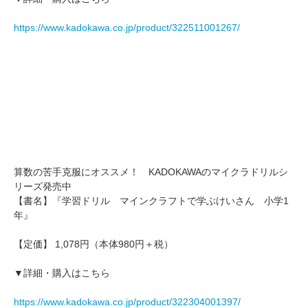
https://www.kadokawa.co.jp/product/322511001267/
算数の苦手克服にオススメ！ KADOKAWAのマイクラドリルシ
リーズ発売中
【書名】『学習ドリル マインクラフトで学ぶけいさん 小学1
年』
【定価】 1,078円（本体980円＋税）
▼詳細・購入はこちら
https://www.kadokawa.co.jp/product/322304001397/