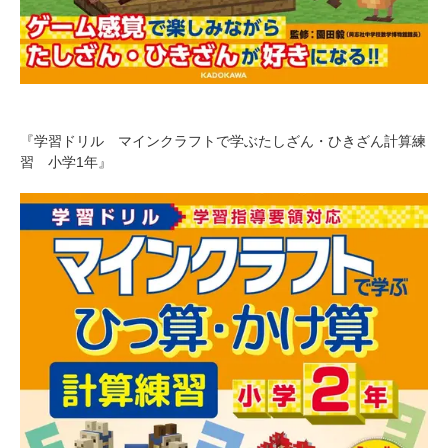
『学習ドリル マインクラフトで学ぶたしざん・ひきざん計算練
習 小学1年』