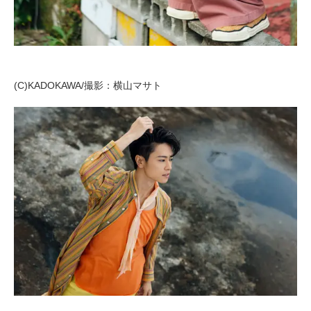
(C)KADOKAWA/撮影：横山マサト