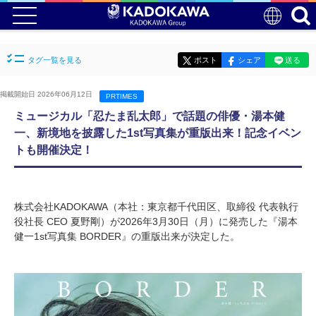
タグ一覧を見る
ポスト
シェア
送る
掲載開始日 2026年06月12日
PRTIMES
ミュージカル「忍たま乱太郎」で話題の俳優・湯本健
一、新境地を披露した1st写真集が重版出来！記念イベン
トも開催決定！
株式会社KADOKAWA（本社：東京都千代田区、取締役 代表執行
役社長 CEO 夏野剛）が2026年3月30日（月）に発売した『湯本
健一1st写真集 BORDER』の重版出来が決定した。