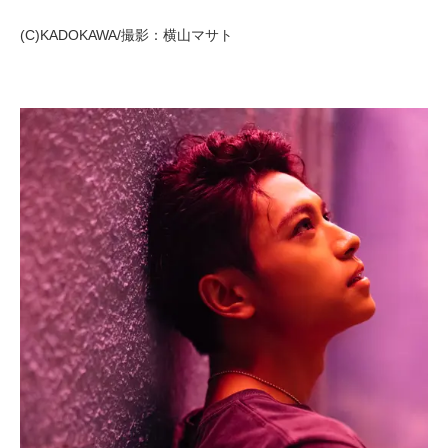
(C)KADOKAWA/撮影：横山マサト