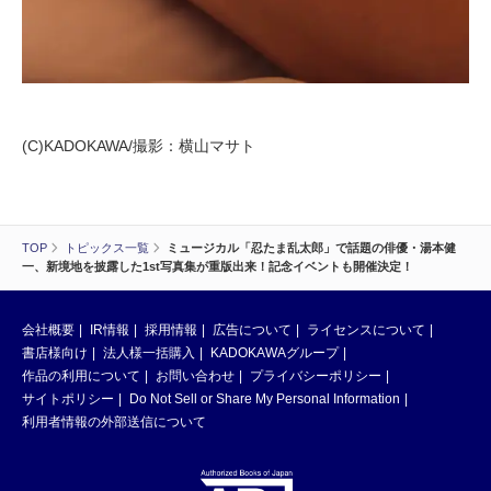
(C)KADOKAWA/撮影：横山マサト
TOP
トピックス一覧
ミュージカル「忍たま乱太郎」で話題の俳優・湯本健
一、新境地を披露した1st写真集が重版出来！記念イベントも開催決定！
会社概要
IR情報
採用情報
広告について
ライセンスについて
書店様向け
法人様一括購入
KADOKAWAグループ
作品の利用について
お問い合わせ
プライバシーポリシー
サイトポリシー
Do Not Sell or Share My Personal Information
利用者情報の外部送信について