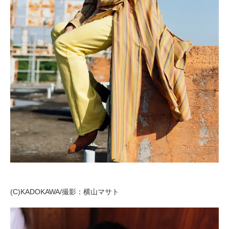
(C)KADOKAWA/撮影：横山マサト