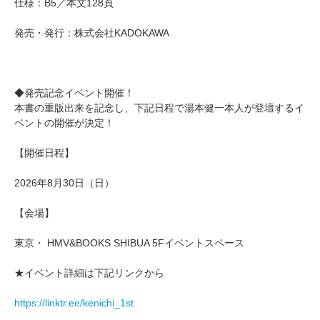
仕様：B5／本文128頁
発売・発行：株式会社KADOKAWA
◆発売記念イベント開催！
本書の重版出来を記念し、下記日程で湯本健一本人が登壇するイ
ベントの開催が決定！
【開催日程】
2026年8月30日（日）
【会場】
東京・ HMV&BOOKS SHIBUA 5Fイベントスペース
★イベント詳細は下記リンクから
https://linktr.ee/kenichi_1st