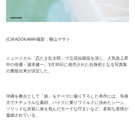
(C)KADOKAWA/撮影：横山マサト
ミュージカル「忍たま乱太郎」で立花仙蔵役を演じ、人気急上昇
中の俳優・湯本健一。3月30日に発売された自身初となる写真集
の重版出来が決定した。
沖縄を舞台として「旅」をテーマに撮り下ろした本作には、等身
大でナチュラルな素顔、バイクに乗りワイルドに決めたシーン、
ソリッドな衣装に身を包んだモードな佇まいなど、多彩な表情が
凝縮されている。