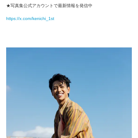
★写真集公式アカウントで最新情報を発信中
https://x.com/kenichi_1st