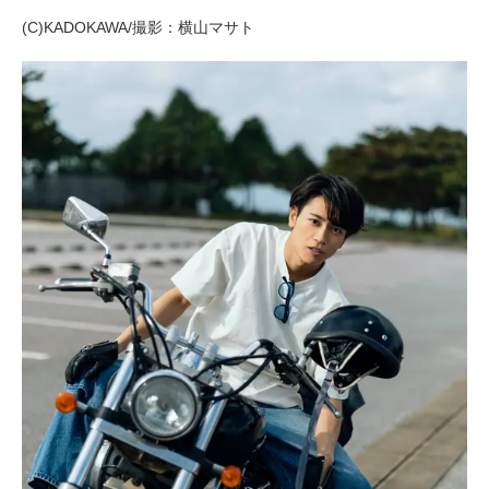
(C)KADOKAWA/撮影：横山マサト