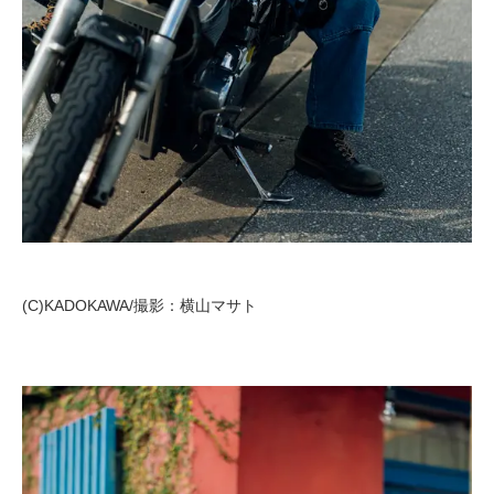
(C)KADOKAWA/撮影：横山マサト