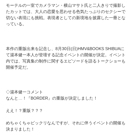
モーテルの一室でカメラマン・横山マサト氏と二人きりで撮影し
たカットでは、大人の恋愛を思わせる色気たっぷりのセクシーで
切ない表現にも挑戦。表現者としての新境地を披露した一冊とな
っている。
本作の重版出来を記念し、8月30日(日)HMV&BOOKS SHIBUAに
て湯本健一本人が登壇する記念イベントの開催が決定。イベント
内では、写真集の制作に関するエピソードを語るトークショーも
開催予定だ。
◇湯本健一コメント
なんと…！『BORDER』の重版が決定しました！
ええ！？重版？？？
めちゃくちゃビックリなんですが、それに伴うイベントの開催も
決まりました！