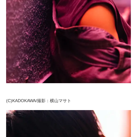
(C)KADOKAWA/撮影：横山マサト