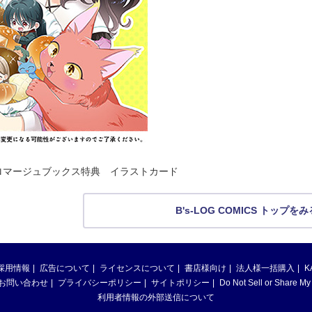
ロマージュブックス特典 イラストカード
B's-LOG COMICS トップをみ
採用情報
広告について
ライセンスについて
書店様向け
法人様一括購入
K
お問い合わせ
プライバシーポリシー
サイトポリシー
Do Not Sell or Share My
利用者情報の外部送信について