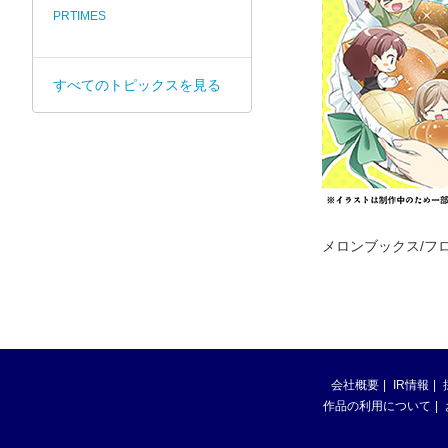
PRTIMES
すべてのトピックスを見る
メロンブックス/フ
会社概要
IR情報
作品の利用について