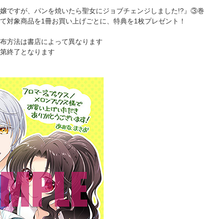
嬢ですが、パンを焼いたら聖女にジョブチェンジしました!?』③巻
て対象商品を1冊お買い上げごとに、特典を1枚プレゼント！
布方法は書店によって異なります
第終了となります