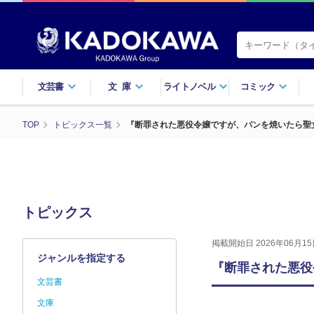
文芸書
文庫
ライトノベル
コミック
TOP
トピックス一覧
『断罪された悪役令嬢ですが、パンを焼いたら聖女
トピックス
掲載開始日 2026年06月15
ジャンルを指定する
『断罪された悪役
文芸書
文庫