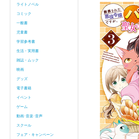
ライトノベル
コミック
一般書
児童書
学習参考書
生活・実用書
雑誌・ムック
映画
グッズ
電子書籍
イベント
ゲーム
動画･音楽･音声
スクール
フェア・キャンペーン