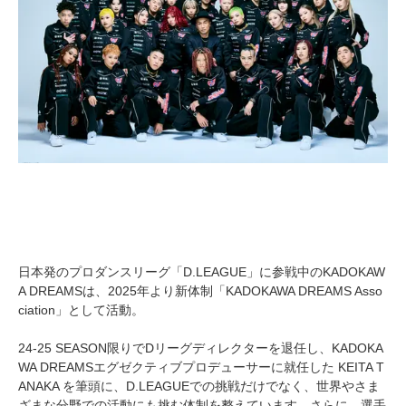
日本発のプロダンスリーグ「D.LEAGUE」に参戦中のKADOKAW
A DREAMSは、2025年より新体制「KADOKAWA DREAMS Asso
ciation」として活動。
24-25 SEASON限りでDリーグディレクターを退任し、KADOKA
WA DREAMSエグゼクティブプロデューサーに就任した KEITA T
ANAKA を筆頭に、D.LEAGUEでの挑戦だけでなく、世界やさま
ざまな分野での活動にも挑む体制を整えています。さらに、選手