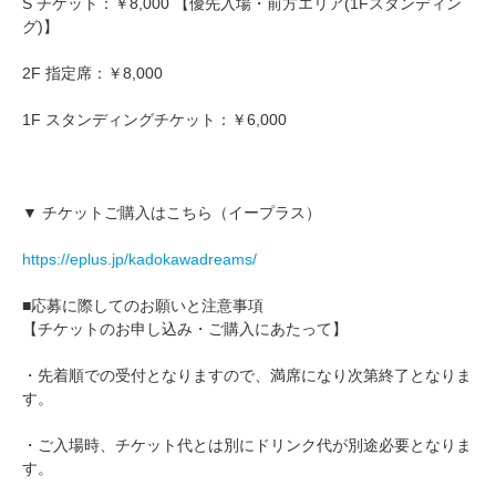
S チケット：￥8,000 【優先入場・前方エリア(1Fスタンディン
グ)】
2F 指定席：￥8,000
1F スタンディングチケット：￥6,000
▼ チケットご購入はこちら（イープラス）
https://eplus.jp/kadokawadreams/
■応募に際してのお願いと注意事項
【チケットのお申し込み・ご購入にあたって】
・先着順での受付となりますので、満席になり次第終了となりま
す。
・ご入場時、チケット代とは別にドリンク代が別途必要となりま
す。