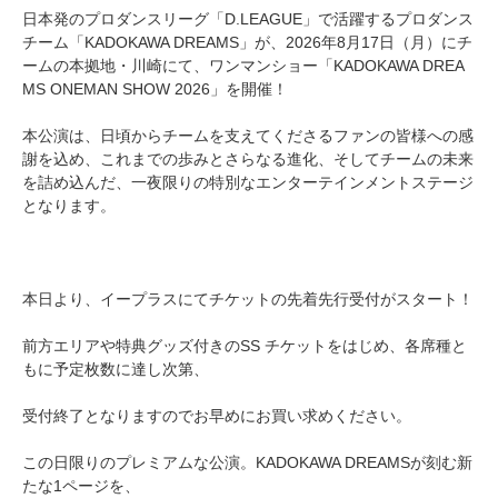
日本発のプロダンスリーグ「D.LEAGUE」で活躍するプロダンス
チーム「KADOKAWA DREAMS」が、2026年8月17日（月）にチ
ームの本拠地・川崎にて、ワンマンショー「KADOKAWA DREA
MS ONEMAN SHOW 2026」を開催！
本公演は、日頃からチームを支えてくださるファンの皆様への感
謝を込め、これまでの歩みとさらなる進化、そしてチームの未来
を詰め込んだ、一夜限りの特別なエンターテインメントステージ
となります。
本日より、イープラスにてチケットの先着先行受付がスタート！
前方エリアや特典グッズ付きのSS チケットをはじめ、各席種と
もに予定枚数に達し次第、
受付終了となりますのでお早めにお買い求めください。
この日限りのプレミアムな公演。KADOKAWA DREAMSが刻む新
たな1ページを、