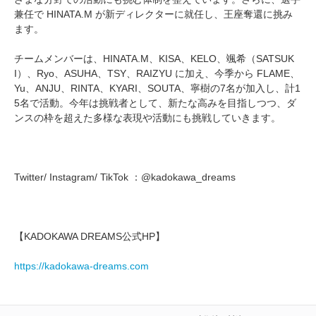
兼任で HINATA.M が新ディレクターに就任し、王座奪還に挑み
ます。
チームメンバーは、HINATA.M、KISA、KELO、颯希（SATSUK
I）、Ryo、ASUHA、TSY、RAIZYU に加え、今季から FLAME、
Yu、ANJU、RINTA、KYARI、SOUTA、寧樹の7名が加入し、計1
5名で活動。今年は挑戦者として、新たな高みを目指しつつ、ダ
ンスの枠を超えた多様な表現や活動にも挑戦していきます。
Twitter/ Instagram/ TikTok ：@kadokawa_dreams
【KADOKAWA DREAMS公式HP】
https://kadokawa-dreams.com