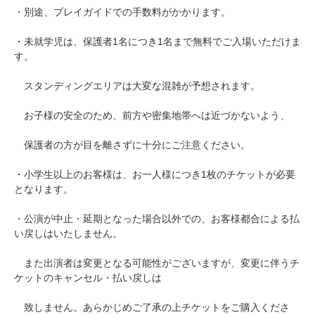
・別途、プレイガイドでの手数料がかかります。
・未就学児は、保護者1名につき1名まで無料でご入場いただけま
す。
スタンディングエリアは大変な混雑が予想されます。
お子様の安全のため、前方や密集地帯へは近づかないよう、
保護者の方が目を離さずに十分にご注意ください。
・小学生以上のお客様は、お一人様につき1枚のチケットが必要
となります。
・公演が中止・延期となった場合以外での、お客様都合による払
い戻しはいたしません。
また出演者は変更となる可能性がございますが、変更に伴うチ
ケットのキャンセル・払い戻しは
致しません。あらかじめご了承の上チケットをご購入くださ