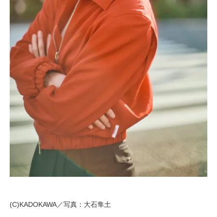
(C)KADOKAWA／写真：大石隼土