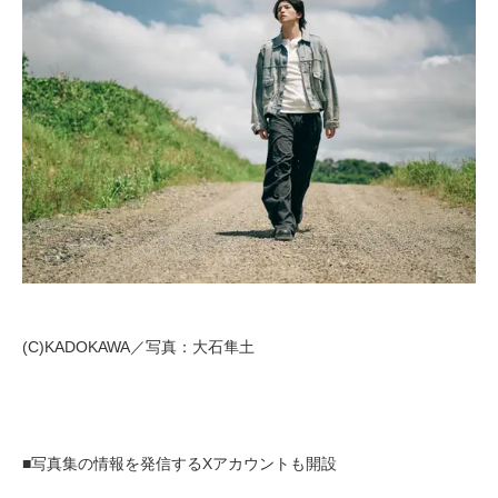
(C)KADOKAWA／写真：大石隼土
■写真集の情報を発信するXアカウントも開設