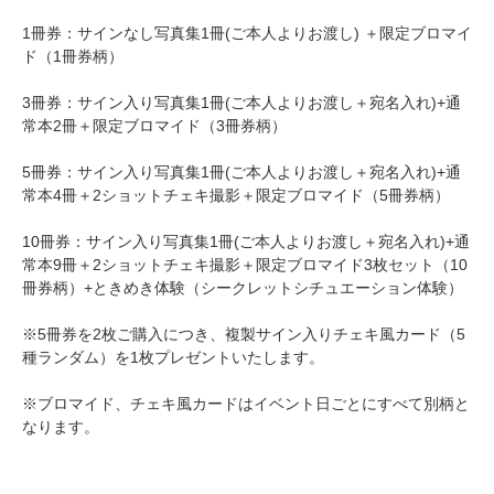
1冊券：サインなし写真集1冊(ご本人よりお渡し) ＋限定ブロマイ
ド（1冊券柄）
3冊券：サイン入り写真集1冊(ご本人よりお渡し＋宛名入れ)+通
常本2冊＋限定ブロマイド（3冊券柄）
5冊券：サイン入り写真集1冊(ご本人よりお渡し＋宛名入れ)+通
常本4冊＋2ショットチェキ撮影＋限定ブロマイド（5冊券柄）
10冊券：サイン入り写真集1冊(ご本人よりお渡し＋宛名入れ)+通
常本9冊＋2ショットチェキ撮影＋限定ブロマイド3枚セット（10
冊券柄）+ときめき体験（シークレットシチュエーション体験）
※5冊券を2枚ご購入につき、複製サイン入りチェキ風カード（5
種ランダム）を1枚プレゼントいたします。
※ブロマイド、チェキ風カードはイベント日ごとにすべて別柄と
なります。