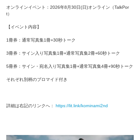
オンラインイベント：2026年8月30日(日)オンライン（TalkPor
t）
【イベント内容】
1冊券：通常写真集1冊+30秒トーク
3冊券：サイン入り写真集1冊+通常写真集2冊+60秒トーク
5冊券：サイン・宛名入り写真集1冊+通常写真集4冊+90秒トーク
それぞれ別柄のブロマイド付き
詳細は右記のリンクへ：
https://lit.link/kominami2nd