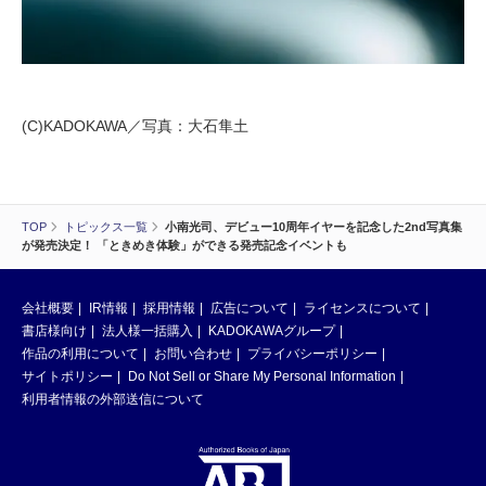
(C)KADOKAWA／写真：大石隼土
TOP
トピックス一覧
小南光司、デビュー10周年イヤーを記念した2nd写真集
が発売決定！ 「ときめき体験」ができる発売記念イベントも
会社概要
IR情報
採用情報
広告について
ライセンスについて
書店様向け
法人様一括購入
KADOKAWAグループ
作品の利用について
お問い合わせ
プライバシーポリシー
サイトポリシー
Do Not Sell or Share My Personal Information
利用者情報の外部送信について