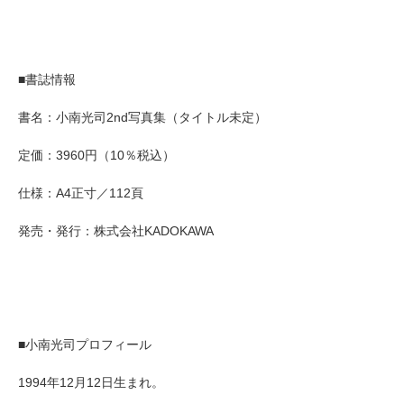
■書誌情報
書名：小南光司2nd写真集（タイトル未定）
定価：3960円（10％税込）
仕様：A4正寸／112頁
発売・発行：株式会社KADOKAWA
■小南光司プロフィール
1994年12月12日生まれ。