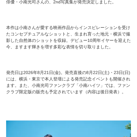
俳優・小南光司さんの、2nd写真集が発売決定しました。
本作は小南さんが愛する映画作品からインスピレーションを受け
たコンセプチュアルなショットと、生まれ育った地元・横浜で撮
影した自然体のショットを収録。デビュー10周年イヤーを迎えた
今、ますます輝きを増す多彩な表情を切り取りました。
発売日は2026年8月21日(金)。発売直後の8月22日(土)・23日(日)
には、横浜・東京で本人登壇による発売記念イベントも開催され
ます。また、小南光司ファンクラブ「小南ハイツ」では、ファン
クラブ限定版の販売も予定されています（内容は後日発表）。