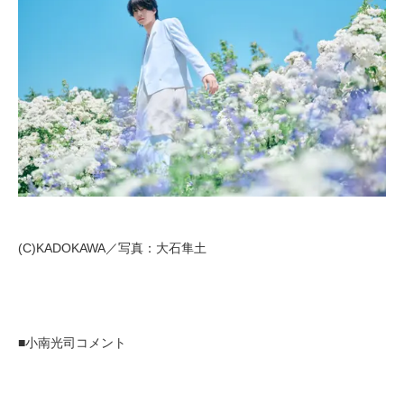
(C)KADOKAWA／写真：大石隼土
■小南光司コメント