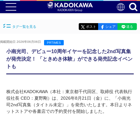
タグ一覧を見る
ポスト
シェア
送る
掲載開始日 2026年06月06日
PRTIMES
小南光司、デビュー10周年イヤーを記念した2nd写真集
が発売決定！ 「ときめき体験」ができる発売記念イベン
トも
株式会社KADOKAWA（本社：東京都千代田区、取締役 代表執行
役社長 CEO：夏野剛）は、2026年8月21日（金）に、「小南光
司2nd写真集（タイトル未定）」を発売いたします。本日よりネ
ットストアや各書店での予約受付を開始しました。