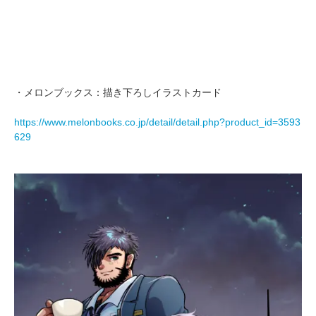
・メロンブックス：描き下ろしイラストカード
https://www.melonbooks.co.jp/detail/detail.php?product_id=3593
629