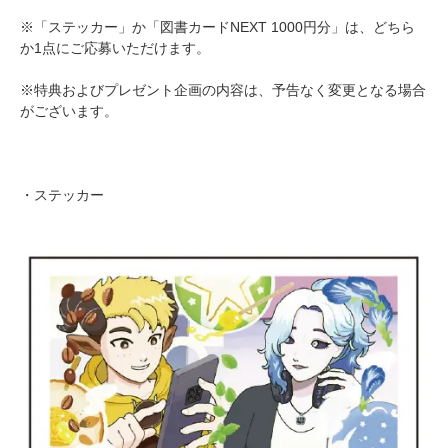
※「ステッカー」か「図書カードNEXT 1000円分」は、どちら
か1点にご応募いただけます。
※特典およびプレゼント企画の内容は、予告なく変更となる場合
がございます。
・ステッカー