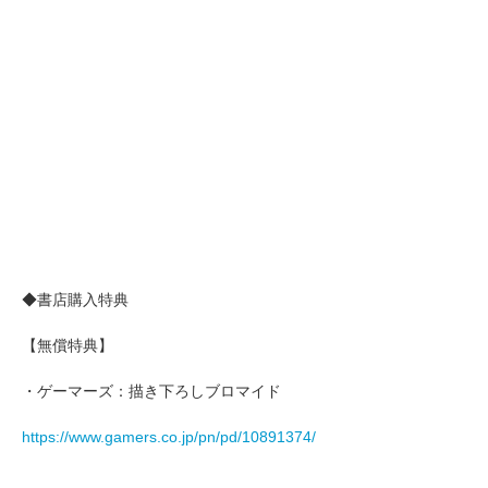
◆書店購入特典
【無償特典】
・ゲーマーズ：描き下ろしブロマイド
https://www.gamers.co.jp/pn/pd/10891374/