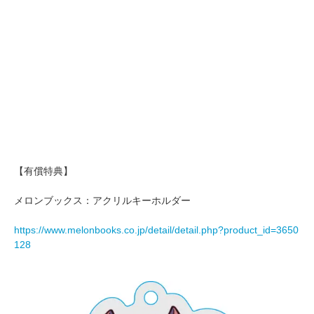
【有償特典】
メロンブックス：アクリルキーホルダー
https://www.melonbooks.co.jp/detail/detail.php?product_id=3650
128