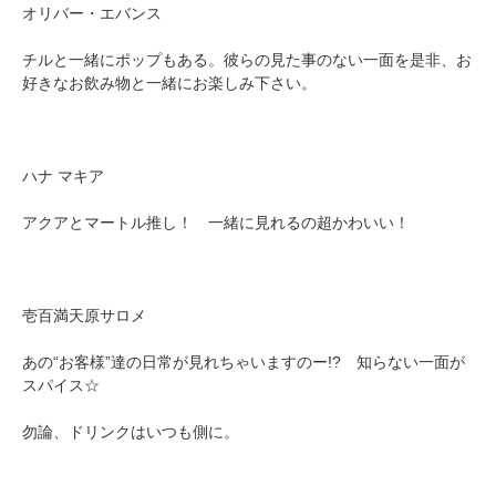
オリバー・エバンス
チルと一緒にポップもある。彼らの見た事のない一面を是非、お
好きなお飲み物と一緒にお楽しみ下さい。
ハナ マキア
アクアとマートル推し！ 一緒に見れるの超かわいい！
壱百満天原サロメ
あの“お客様”達の日常が見れちゃいますのー!? 知らない一面が
スパイス☆
勿論、ドリンクはいつも側に。