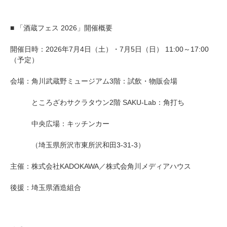
■ 「酒蔵フェス 2026」開催概要
開催日時：2026年7月4日（土）・7月5日（日） 11:00～17:00
（予定）
会場：角川武蔵野ミュージアム3階：試飲・物販会場
ところざわサクラタウン2階 SAKU-Lab：角打ち
中央広場：キッチンカー
（埼玉県所沢市東所沢和田3-31-3）
主催：株式会社KADOKAWA／株式会角川メディアハウス
後援：埼玉県酒造組合