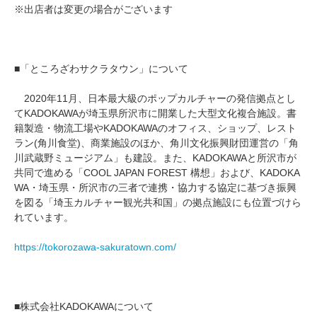
※出店者は変更の場合がございます
■「ところざわサクラタウン」について
2020年11月、日本最大級のポップカルチャーの発信拠点とし
てKADOKAWAが埼玉県所沢市に開業した大型文化複合施設。書
籍製造・物流工場やKADOKAWAのオフィス、ショップ、レスト
ラン(角川食堂)、商業施設のほか、角川文化振興財団運営の「角
川武蔵野ミュージアム」も建設。また、KADOKAWAと所沢市が
共同で進める「COOL JAPAN FOREST 構想」および、KADOKA
WA・埼玉県・所沢市の三者で連携・協力する協定に基づき振興
を図る「埼玉カルチャー観光共和国」の拠点施設にも位置づけら
れています。
https://tokorozawa-sakuratown.com/
■株式会社KADOKAWAについて