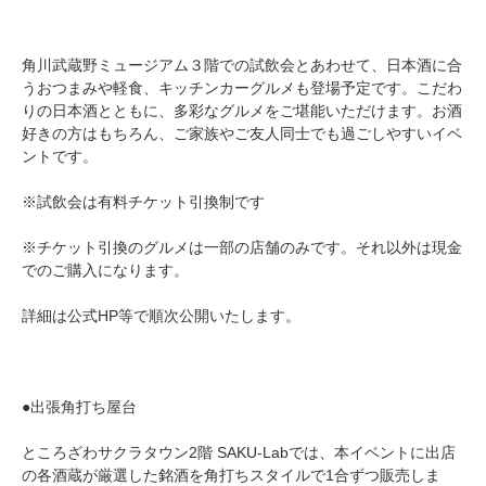
角川武蔵野ミュージアム３階での試飲会とあわせて、日本酒に合
うおつまみや軽食、キッチンカーグルメも登場予定です。こだわ
りの日本酒とともに、多彩なグルメをご堪能いただけます。お酒
好きの方はもちろん、ご家族やご友人同士でも過ごしやすいイベ
ントです。
※試飲会は有料チケット引換制です
※チケット引換のグルメは一部の店舗のみです。それ以外は現金
でのご購入になります。
詳細は公式HP等で順次公開いたします。
●出張角打ち屋台
ところざわサクラタウン2階 SAKU-Labでは、本イベントに出店
の各酒蔵が厳選した銘酒を角打ちスタイルで1合ずつ販売しま