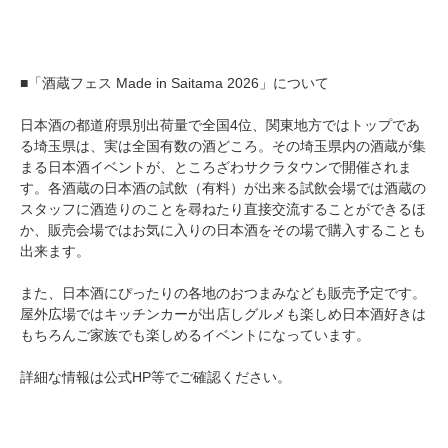
■「酒蔵フェス Made in Saitama 2026」について
日本酒の都道府県別出荷量で全国4位、関東地方ではトップであ
る埼玉県は、実は全国有数の酒どころ。その埼玉県内の酒蔵が集
まる日本酒イベントが、ところざわサクラタウンで開催されま
す。各酒蔵の日本酒の試飲（有料）が出来る試飲会場では酒蔵の
スタッフに酒造りのことを尋ねたり直接交流することができるほ
か、販売会場ではお気に入りの日本酒をその場で購入することも
出来ます。
また、日本酒にぴったりの各地のおつまみなども販売予定です。
屋外広場ではキッチンカーが出店しグルメも楽しめ日本酒好きは
もちろんご家族でも楽しめるイベントになっています。
詳細な情報は公式HP等でご確認ください。