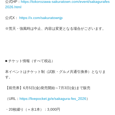
公式HP：
https://tokorozawa-sakuratown.com/event/sakagurafes
2026.html
公式X：
https://x.com/sakuratownjp
※荒天・強風時は中止、内容は変更となる場合がございます。
■ チケット情報（すべて税込）
本イベントはチケット制（試飲・グルメ共通引換券）となりま
す。
【前売券】6月5日(金)発売開始～7月3日(金)まで販売
（URL：
https://livepocket.jp/e/sakagura-fes_2026
）
・20枚綴り（＋水1本）：3,000円