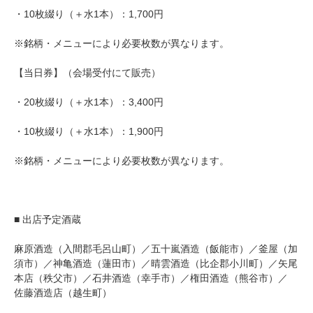
・10枚綴り（＋水1本）：1,700円
※銘柄・メニューにより必要枚数が異なります。
【当日券】（会場受付にて販売）
・20枚綴り（＋水1本）：3,400円
・10枚綴り（＋水1本）：1,900円
※銘柄・メニューにより必要枚数が異なります。
■ 出店予定酒蔵
麻原酒造（入間郡毛呂山町）／五十嵐酒造（飯能市）／釜屋（加
須市）／神亀酒造（蓮田市）／晴雲酒造（比企郡小川町）／矢尾
本店（秩父市）／石井酒造（幸手市）／権田酒造（熊谷市）／
佐藤酒造店（越生町）