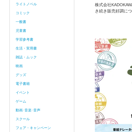
ライトノベル
株式会社KADOK
き続き販売好調につ
コミック
一般書
児童書
学習参考書
生活・実用書
雑誌・ムック
映画
グッズ
電子書籍
イベント
ゲーム
動画･音楽･音声
スクール
フェア・キャンペーン