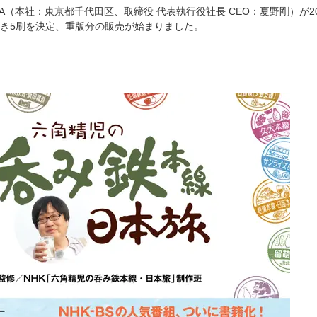
AWA（本社：東京都千代田区、取締役 代表執行役社長 CEO：夏野剛）が
き5刷を決定、重版分の販売が始まりました。