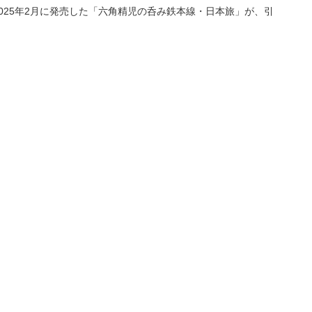
2025年2月に発売した「六角精児の呑み鉄本線・日本旅」が、引