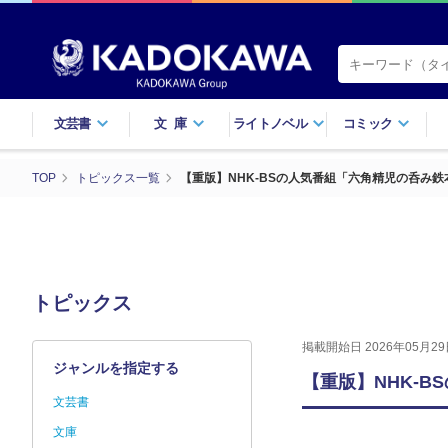
文芸書
文庫
ライトノベル
コミック
TOP
トピックス一覧
【重版】NHK-BSの人気番組「六角精児の呑み
トピックス
掲載開始日 2026年05月29
ジャンルを指定する
【重版】NHK-
文芸書
文庫