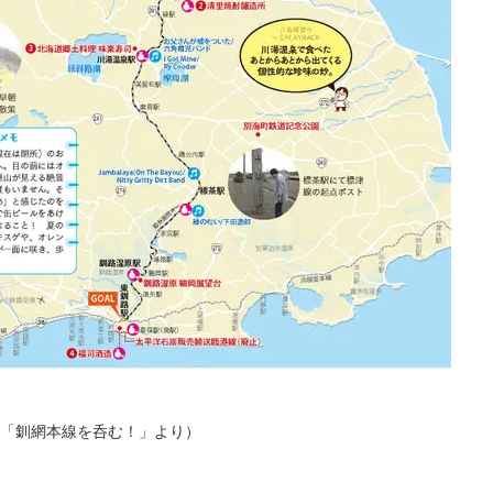
「釧網本線を呑む！」より）