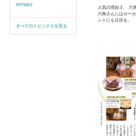
PRTIMES
人気の理由３. 六
六角さんにはローカ
ントにも注目を。
すべてのトピックスを見る