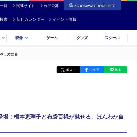
一覧
関連サイト
作品公募
KADOKAWA GROUP INFO
検索
新刊カレンダー
イベント情報
映像
ゲーム
グッズ
スクール
癒やしの世界
ポスト
シェア
送る
ンビが登場！橋本恵理子と布袋百椛が魅せる、ほんわか自