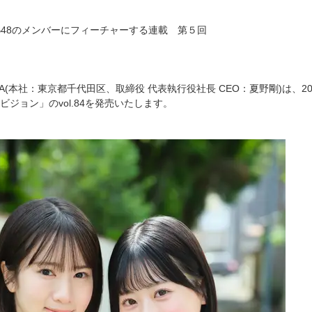
KB48のメンバーにフィーチャーする連載 第５回
WA(本社：東京都千代田区、取締役 代表執行役社長 CEO：夏野剛)は、
ジョン」のvol.84を発売いたします。