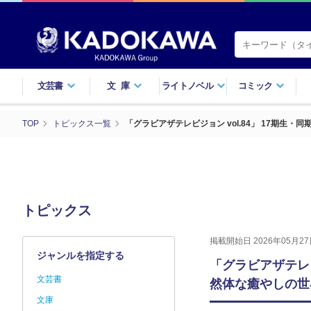
文芸書
文庫
ライトノベル
コミック
TOP
トピックス一覧
「グラビアザテレビジョン vol.84」 17期
トピックス
掲載開始日 2026年05月27
ジャンルを指定する
「グラビアザテレビ
文芸書
然体な癒やしの世
文庫