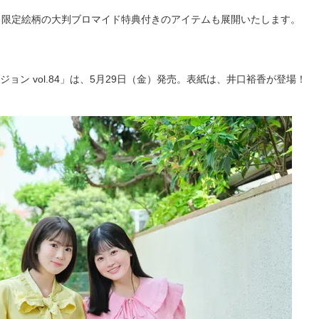
jpでは、限定絵柄の大判ブロマイド特典付きのアイテムも展開いたします。
ョン vol.84」は、5月29日（金）発売。表紙は、井口裕香が登場！