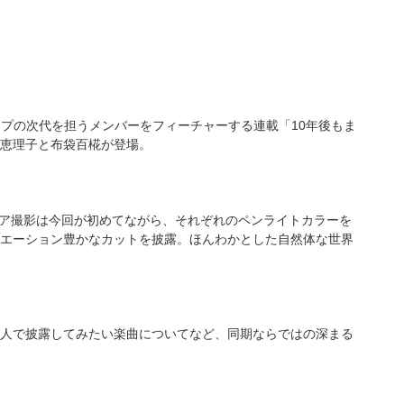
グループの次代を担うメンバーをフィーチャーする連載「10年後もま
本恵理子と布袋百椛が登場。
ビア撮影は今回が初めてながら、それぞれのペンライトカラーを
エーション豊かなカットを披露。ほんわかとした自然体な世界
人で披露してみたい楽曲についてなど、同期ならではの深まる