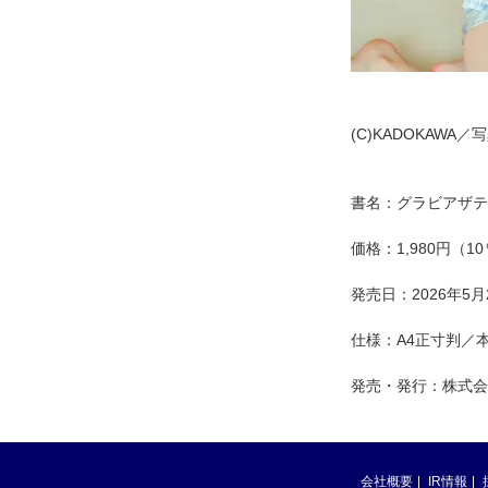
(C)KADOKAWA
書名：グラビアザテレビ
価格：1,980円（1
発売日：2026年5
仕様：A4正寸判／本
発売・発行：株式会社
会社概要
IR情報