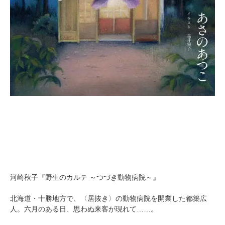
河崎秋子『野生のカルテ ～つづき動物病院～』
北海道・十勝地方で、〈居抜き〉の動物病院を開業した都築広
人。六月のある日、思わぬ来客が現れて……。