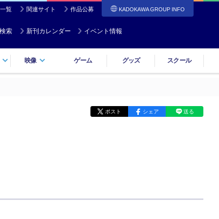
一覧
関連サイト
作品公募
KADOKAWA GROUP INFO
検索
新刊カレンダー
イベント情報
映像
ゲーム
グッズ
スクール
ポスト
シェア
送る