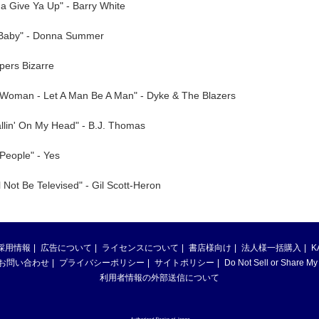
a Give Ya Up" - Barry White
 Baby" - Donna Summer
rpers Bizarre
Woman - Let A Man Be A Man" - Dyke & The Blazers
llin' On My Head" - B.J. Thomas
 People" - Yes
 Not Be Televised" - Gil Scott-Heron
採用情報
広告について
ライセンスについて
書店様向け
法人様一括購入
K
お問い合わせ
プライバシーポリシー
サイトポリシー
Do Not Sell or Share My
利用者情報の外部送信について