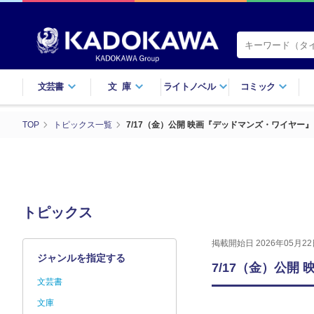
文芸書
文庫
ライトノベル
コミック
TOP
トピックス一覧
7/17（金）公開 映画『デッドマンズ・ワイヤー
トピックス
掲載開始日 2026年05月22
ジャンルを指定する
7/17（金）公
文芸書
文庫