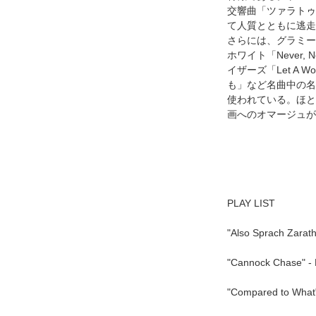
交響曲「ツァラトゥス
て人質とともに逃走
さらには、グラミー賞
ホワイト「Never, 
イザーズ「Let A 
も」など名曲中の名曲が
使われている。ほと
画へのオマージュが
PLAY LIST
"Also Sprach Zarath
"Cannock Chase" - L
"Compared to What"