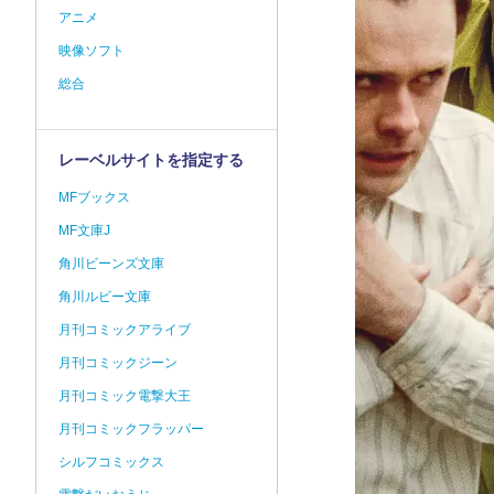
アニメ
映像ソフト
総合
レーベルサイトを指定する
MFブックス
MF文庫J
角川ビーンズ文庫
角川ルビー文庫
月刊コミックアライブ
月刊コミックジーン
月刊コミック電撃大王
月刊コミックフラッパー
シルフコミックス