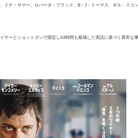
、ドナ・サマー、ロバータ・フラック、B・J・トーマス、ギル・スコ
イヤーとショットガンで固定し63時間も籠城した実話に基づく異常な