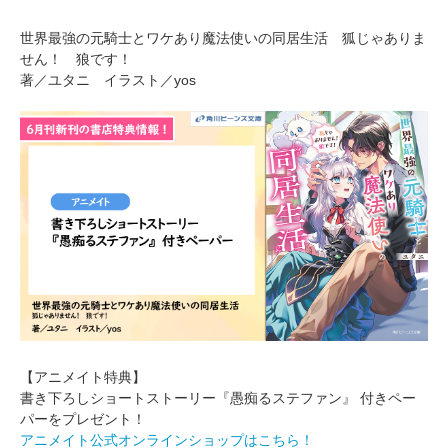
世界最強の元騎士とワケあり魔法使いの同居生活 狐じゃありま
せん！ 狼です！
著／ユタニ イラスト／yos
【アニメイト特典】
書き下ろしショートストーリー『愚痴るステファン』 付きペー
パーをプレゼント！
アニメイト公式オンラインショップはこちら！