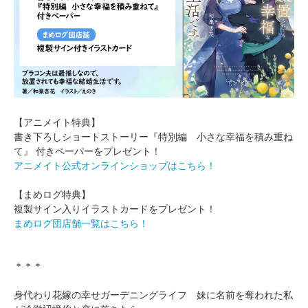
【アニメイト特典】
書き下ろしショートストーリー『特別編 小さな幸福を積み重ね
て』 付きペーパーをプレゼント！
アニメイト公式オンラインショップはこちら！
【まめログ特典】
複製サイン入りイラストカードをプレゼント！
まめログ団店舗一覧はこちら！
＊＊＊
身代わり花嫁の幸せガーデニングライフ 妹に名前を奪われた私