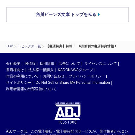
角川ビーンズ文庫 トップをみる
TOP
トピックス一覧
【書店特典】特報！ 6月新刊の書店特典情報！
会社概要
IR情報
採用情報
広告について
ライセンスについて
書店様向け
法人様一括購入
KADOKAWAグループ
作品の利用について
お問い合わせ
プライバシーポリシー
サイトポリシー
Do Not Sell or Share My Personal Information
利用者情報の外部送信について
ABJマークは、この電子書店・電子書籍配信サービスが、著作権者からコン