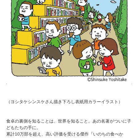
（ヨシタケシンスケさん描き下ろし表紙用カラーイラスト）
食卓の裏側を知ることは、世界を知ること。あの名著がついに子
どもたちの手に。
累計10万部を超え、高い評価を受ける傑作『いのちの食べか