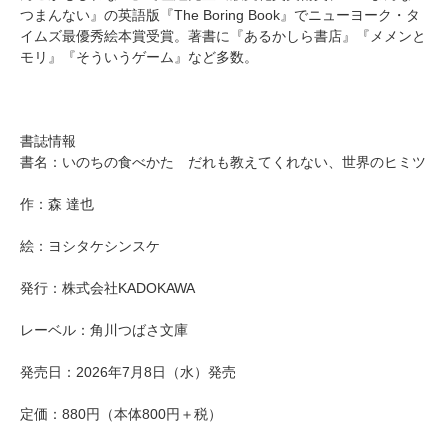
つまんない』の英語版『The Boring Book』でニューヨーク・タ
イムズ最優秀絵本賞受賞。著書に『あるかしら書店』『メメンと
モリ』『そういうゲーム』など多数。
書誌情報
書名：いのちの食べかた だれも教えてくれない、世界のヒミツ
作：森 達也
絵：ヨシタケシンスケ
発行：株式会社KADOKAWA
レーベル：角川つばさ文庫
発売日：2026年7月8日（水）発売
定価：880円（本体800円＋税）