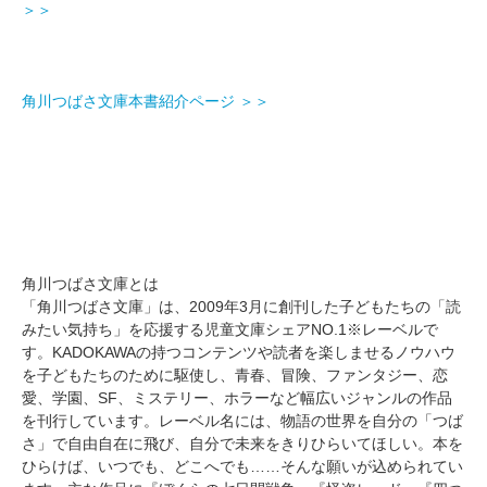
＞＞
角川つばさ文庫本書紹介ページ ＞＞
角川つばさ文庫とは
「角川つばさ文庫」は、2009年3月に創刊した子どもたちの「読
みたい気持ち」を応援する児童文庫シェアNO.1※レーベルで
す。KADOKAWAの持つコンテンツや読者を楽しませるノウハウ
を子どもたちのために駆使し、青春、冒険、ファンタジー、恋
愛、学園、SF、ミステリー、ホラーなど幅広いジャンルの作品
を刊行しています。レーベル名には、物語の世界を自分の「つば
さ」で自由自在に飛び、自分で未来をきりひらいてほしい。本を
ひらけば、いつでも、どこへでも……そんな願いが込められてい