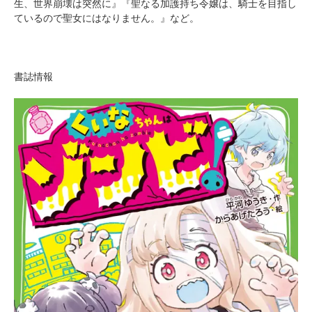
生、世界崩壊は突然に』『聖なる加護持ち令嬢は、騎士を目指し
ているので聖女にはなりません。』など。
書誌情報