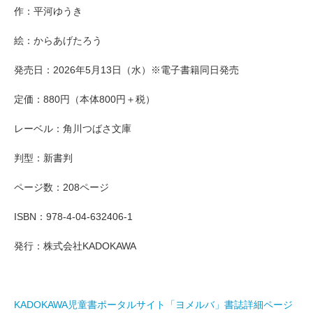
作：平河ゆうき
絵：からあげたろう
発売日：2026年5月13日（水）※電子書籍同日発売
定価：880円（本体800円＋税）
レーベル：角川つばさ文庫
判型：新書判
ページ数：208ページ
ISBN：978-4-04-632406-1
発行：株式会社KADOKAWA
KADOKAWA児童書ポータルサイト「ヨメルバ」書誌詳細ページ