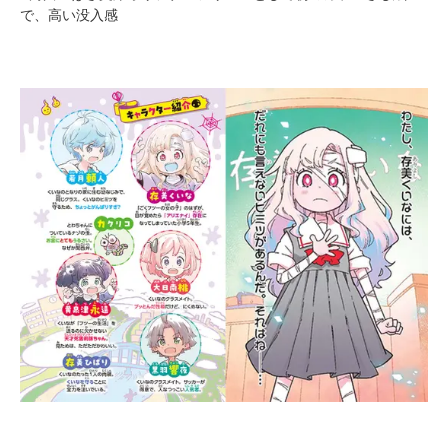
で、高い没入感