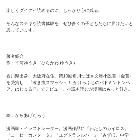
楽しくグイグイ読めるのに、しっかり心に残る。
そんなステキな読書体験を、ぜひ多くの子どもたちに届けたいと
思っています。
著者紹介
作：平河ゆうき（ひらかわ ゆうき）
香川県出身、大阪府在住。第10回角川つばさ文庫小説賞〈金賞〉
を受賞し、『泣き虫スマッシュ！ がけっぷちのバドミントンペ
ア、はじまる!?』でデビュー。小説も読むが漫画はもっと好き。
絵：からあげたろう
漫画家・イラストレーター。漫画作品に『わたしのカイロス』
『コーヒーカンタータ』『ユグドラシルバー』『みずほ、中学