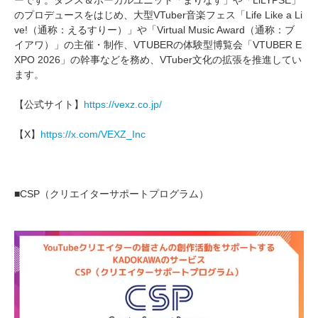
ーです。ダンス＆ボーカルユニット「まりなす」や「LiLYPSE」
のプロデュースをはじめ、大型VTuber音楽フェス「Life Like a Li
ve!（通称：えるすりー）」や「Virtual Music Award（通称：ブ
イアワ）」の主催・制作、VTUBERの体験型博覧会「VTUBER E
XPO 2026」の幹事などを務め、VTuber文化の拡張を推進してい
ます。
【公式サイト】
https://vexz.co.jp/
【X】
https://x.com/VEXZ_Inc
■CSP（クリエイターサポートプログラム）