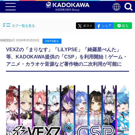
タグ一覧を見る
ポスト
シェア
送る
掲載開始日 2026年05月03日
PRTIMES
VEXZの「まりなす」「LiLYPSE」「綺羅星ぺんた」
等、KADOKAWA提供の「CSP」を利用開始！ゲーム・
アニメ・カラオケ音源など著作物の二次利用が可能に