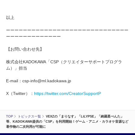
以上
ーーーーーーーーーーーーーーーーーーーーーーーーーーーーー
ーーーーーーーーーーーーー
【お問い合わせ先】
株式会社KADOKAWA「CSP（クリエイターサポートプログラ
ム）」担当
E-mail：csp-info@ml.kadokawa.jp
X（Twitter）：
https://twitter.com/CreatorSupportP
TOP
トピックス一覧
VEXZの「まりなす」「LiLYPSE」「綺羅星ぺんた」
等、KADOKAWA提供の「CSP」を利用開始！ゲーム・アニメ・カラオケ音源など
著作物の二次利用が可能に