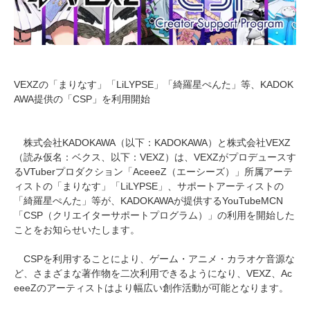
VEXZの「まりなす」「LiLYPSE」「綺羅星ぺんた」等、KADOK
AWA提供の「CSP」を利用開始
株式会社KADOKAWA（以下：KADOKAWA）と株式会社VEXZ
（読み仮名：ベクス、以下：VEXZ）は、VEXZがプロデュースす
るVTuberプロダクション「AceeeZ（エーシーズ）」所属アーテ
ィストの「まりなす」「LiLYPSE」、サポートアーティストの
「綺羅星ぺんた」等が、KADOKAWAが提供するYouTubeMCN
「CSP（クリエイターサポートプログラム）」の利用を開始した
ことをお知らせいたします。
CSPを利用することにより、ゲーム・アニメ・カラオケ音源な
ど、さまざまな著作物を二次利用できるようになり、VEXZ、Ac
eeeZのアーティストはより幅広い創作活動が可能となります。