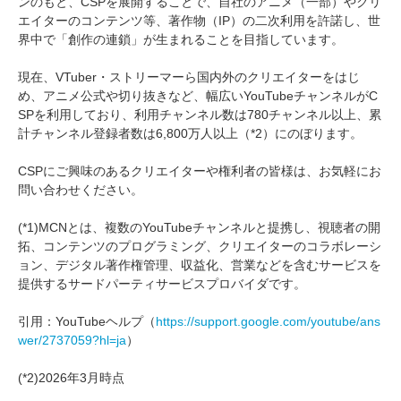
ンのもと、CSPを展開することで、自社のアニメ（一部）やクリ
エイターのコンテンツ等、著作物（IP）の二次利用を許諾し、世
界中で「創作の連鎖」が生まれることを目指しています。
現在、VTuber・ストリーマーら国内外のクリエイターをはじ
め、アニメ公式や切り抜きなど、幅広いYouTubeチャンネルがC
SPを利用しており、利用チャンネル数は780チャンネル以上、累
計チャンネル登録者数は6,800万人以上（*2）にのぼります。
CSPにご興味のあるクリエイターや権利者の皆様は、お気軽にお
問い合わせください。
(*1)MCNとは、複数のYouTubeチャンネルと提携し、視聴者の開
拓、コンテンツのプログラミング、クリエイターのコラボレーシ
ョン、デジタル著作権管理、収益化、営業などを含むサービスを
提供するサードパーティサービスプロバイダです。
引用：YouTubeヘルプ（
https://support.google.com/youtube/ans
wer/2737059?hl=ja
）
(*2)2026年3月時点