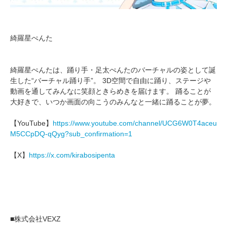
綺羅星ぺんた
綺羅星ぺんたは、踊り手・足太ぺんたのバーチャルの姿として誕
生した“バーチャル踊り手”。 3D空間で自由に踊り、ステージや
動画を通してみんなに笑顔ときらめきを届けます。 踊ることが
大好きで、いつか画面の向こうのみんなと一緒に踊ることが夢。
【YouTube】
https://www.youtube.com/channel/UCG6W0T4aceu
M5CCpDQ-qQyg?sub_confirmation=1
【X】
https://x.com/kirabosipenta
■株式会社VEXZ