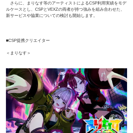
さらに、まりなす等のアーティストによるCSP利用実績をモデ
ルケースとし、CSPとVEXZの両者が持つ強みを組み合わせた、
新サービスや協業についての検討も開始します。
■CSP提携クリエイター
＜まりなす＞