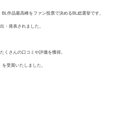
、BL作品最高峰をファン投票で決めるBL総選挙です。
選出・発表されました。
たくさんの口コミや評価を獲得。
賞」を受賞いたしました。