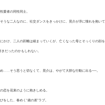
性愛者の同性同士。
そうな二人なのに、社交ダンスをきっかけに、晃介が淳に憧れを抱いて
にかけ、二人の距離は縮まっていくが、亡くなった母とそっくりの顔を
好きだったのかもしれない。
め……そう思うと切なくて、晃介は、やがて大胆な行動に出る──。
の恋を花束のように抱きしめる。
びをした、春めく“歳の差”ラブ。