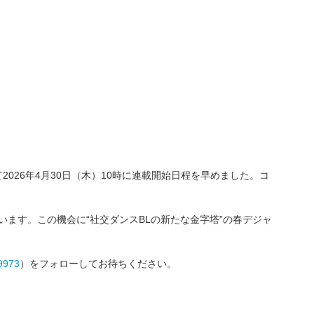
026年4月30日（木）10時に連載開始日程を早めました。コ
しています。この機会に“社交ダンスBLの新たな金字塔”の春デジャ
9973
）をフォローしてお待ちください。