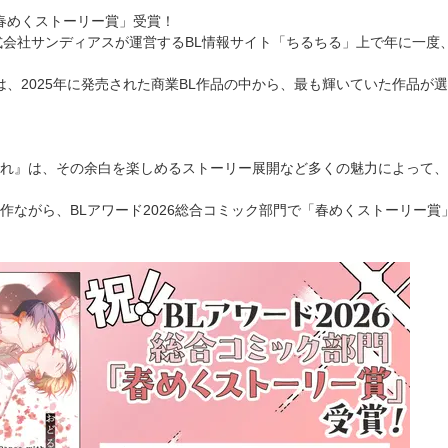
「春めくストーリー賞」受賞！
式会社サンディアスが運営するBL情報サイト「ちるちる」上で年に一度
6では、2025年に発売された商業BL作品の中から、最も輝いていた作品が
れ』は、その余白を楽しめるストーリー展開など多くの魅力によって、
作ながら、BLアワード2026総合コミック部門で「春めくストーリー