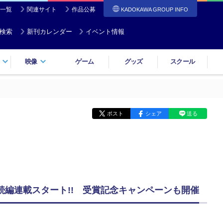
一覧
関連サイト
作品公募
KADOKAWA GROUP INFO
検索
新刊カレンダー
イベント情報
映像
ゲーム
グッズ
スクール
ポスト
シェア
送る
続編連載スタート!! 受賞記念キャンペーンも開催