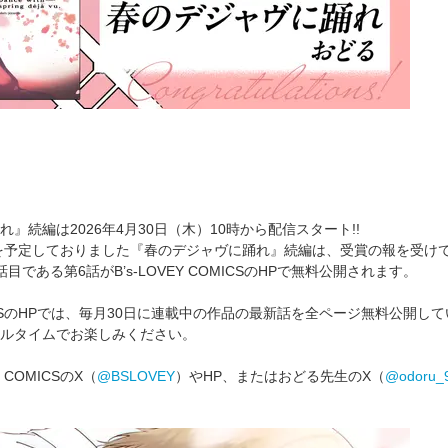
』続編は2026年4月30日（木）10時から配信スタート!!
ろを予定しておりました『春のデジャヴに踊れ』続編は、受賞の報を受けて2
目である第6話がB’s-LOVEY COMICSのHPで無料公開されます。
COMICSのHPでは、毎月30日に連載中の作品の最新話を全ページ無料公開
ルタイムでお楽しみください。
Y COMICSのX（
@BSLOVEY
）やHP、またはおどる先生のX（
@odoru_