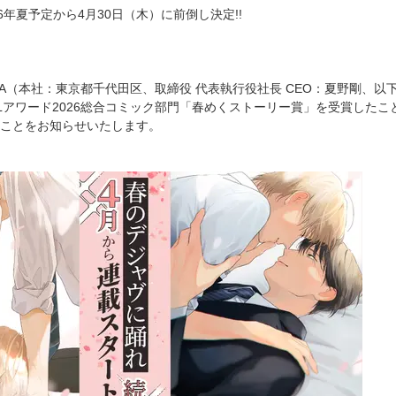
6年夏予定から4月30日（木）に前倒し決定!!
WA（本社：東京都千代田区、取締役 代表執行役社長 CEO：夏野剛、以
Lアワード2026総合コミック部門「春めくストーリー賞」を受賞したこと
ことをお知らせいたします。