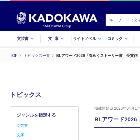
文芸書
文庫
ライトノベル
コミック
TOP
トピックス一覧
BLアワード2026「春めくストーリー賞」受賞
トピックス
掲載開始日 2026年04月17
ジャンルを指定する
BLアワード20
文芸書
文庫