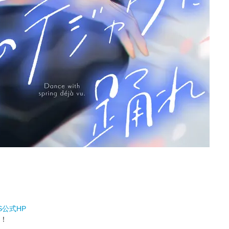
CS公式HP
！