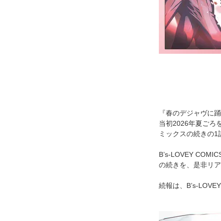
『春のデジャヴに踊れ
当初2026年夏ご
ミックスの続きの1話
B’s-LOVEY 
の続きを、是非リア
続報は、B’s-LOVE