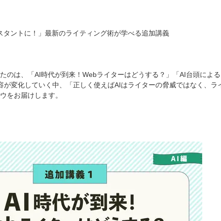
シスタントに！」最新のライティング術が学べる追加講義
たのは、「AI時代が到来！Webライターはどうする？」「AI台頭による
容が変化していく中、「正しく使えばAIはライターの脅威ではなく、
ウをお届けします。