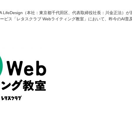
WA LifeDesign（本社：東京都千代田区、代表取締役社長：川金正
ービス「レタスクラブ Webライティング教室」において、昨今のAI普