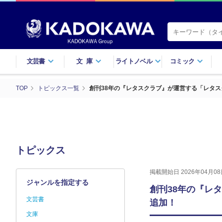
文芸書
文庫
ライトノベル
コミック
TOP
トピックス一覧
創刊38年の『レタスクラブ』が運営する「レタス
トピックス
掲載開始日 2026年04月08
ジャンルを指定する
創刊38年の『レ
文芸書
追加！
文庫