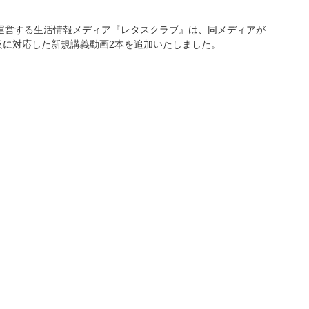
法）が運営する生活情報メディア『レタスクラブ』は、同メディアが
及に対応した新規講義動画2本を追加いたしました。