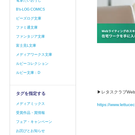
電撃だいおうじ
B's-LOG COMICS
ビーズログ文庫
ファミ通文庫
ファンタジア文庫
富士見L文庫
メディアワークス文庫
ルビーコレクション
ルビー文庫：D
▶レタスクラブWe
タグを指定する
メディアミックス
https://www.lettuce
受賞作品・賞情報
フェア・キャンペーン
お詫びとお知らせ