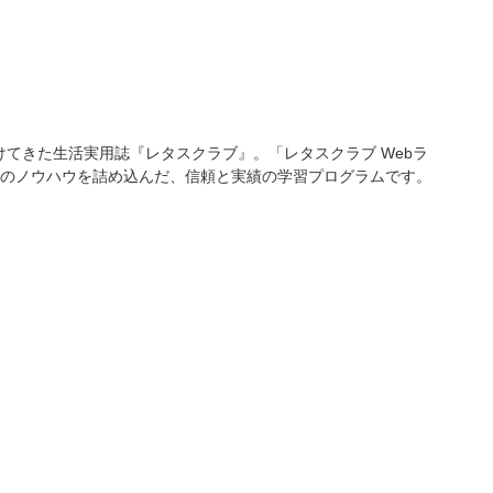
けてきた生活実用誌『レタスクラブ』。「レタスクラブ Webラ
のノウハウを詰め込んだ、信頼と実績の学習プログラムです。