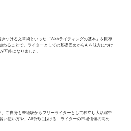
惹きつける文章術といった「Webライティングの基本」を既存
加わることで、ライターとしての基礎固めからAIを味方につけ
が可能になりました。
あり、ご自身も未経験からフリーライターとして独立し大活躍中
の賢い使い方や、AI時代における「ライターの市場価値の高め