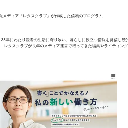
情報メディア『レタスクラブ』が作成した信頼のプログラム
来、38年にわたり読者の生活に寄り添い、暮らしに役立つ情報を発信し続
、レタスクラブが長年のメディア運営で培ってきた編集やライティング