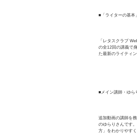
■「ライターの基本
「レタスクラブ W
の全12回の講義で
た最新のライティン
■メイン講師・ゆら
追加動画の講師を務
のゆらりさんです。
方」をわかりやすく