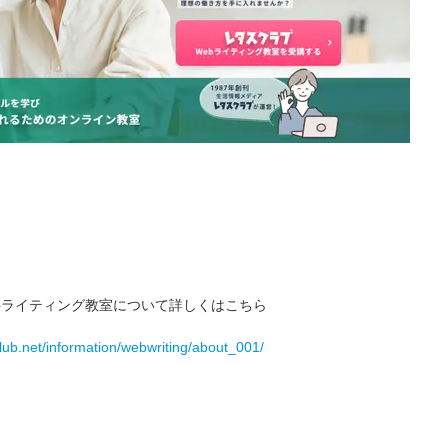
bライティング教室について詳しくはこちら
club.net/information/webwriting/about_001/