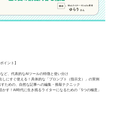
ポイント】
eminiなど、代表的なAIツールの特徴と使い分け
成出しにすぐ使える！具体的な「プロンプト（指示文）」の実例
抜け出すための、自然な記事への編集・推敲テクニック
を活かす！AI時代に生き残るライターになるための「5つの極意」