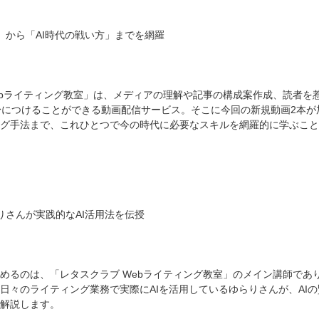
」から「AI時代の戦い方」までを網羅
ebライティング教室」は、メディアの理解や記事の構成案作成、読者を
身につけることができる動画配信サービス。そこに今回の新規動画2本が
グ手法まで、これひとつで今の時代に必要なスキルを網羅的に学ぶこと
りさんが実践的なAI活用法を伝授
めるのは、「レタスクラブ Webライティング教室」のメイン講師で
日々のライティング業務で実際にAIを活用しているゆらりさんが、AI
解説します。