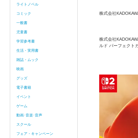
ライトノベル
株式会社KADOKAWA
コミック
一般書
児童書
株式会社KADOKA
学習参考書
ルド パーフェクト
生活・実用書
雑誌・ムック
映画
グッズ
電子書籍
イベント
ゲーム
動画･音楽･音声
スクール
フェア・キャンペーン