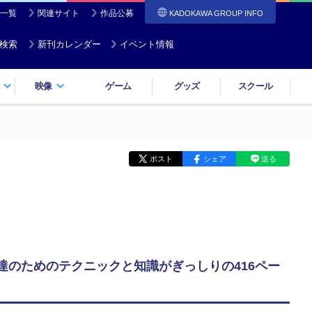
一覧
関連サイト
作品公募
KADOKAWA GROUP INFO
検索
新刊カレンダー
イベント情報
映像
ゲーム
グッズ
スクール
ポスト
シェア
送る
達のためのテクニックと知識がぎっしりの416ペー