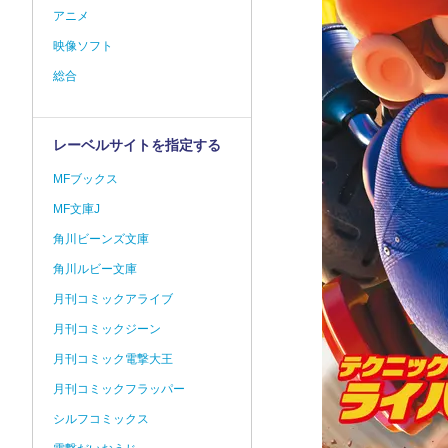
アニメ
映像ソフト
総合
レーベルサイトを指定する
MFブックス
MF文庫J
角川ビーンズ文庫
角川ルビー文庫
月刊コミックアライブ
月刊コミックジーン
月刊コミック電撃大王
月刊コミックフラッパー
シルフコミックス