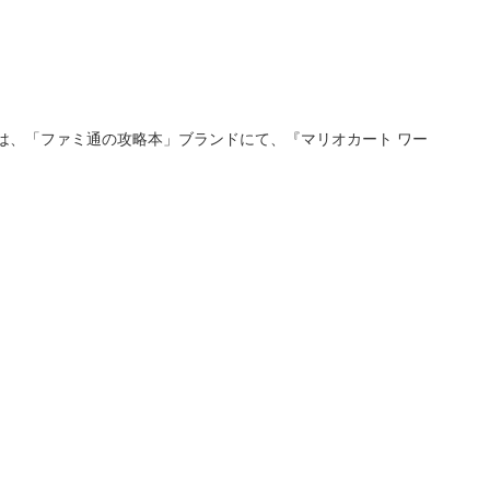
 秀介）は、「ファミ通の攻略本」ブランドにて、『マリオカート ワー