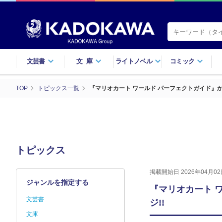
文芸書
文庫
ライトノベル
コミック
TOP
トピックス一覧
『マリオカート ワールド パーフェクトガイド』が
トピックス
掲載開始日 2026年04月02
ジャンルを指定する
『マリオカート 
文芸書
ジ!!
文庫