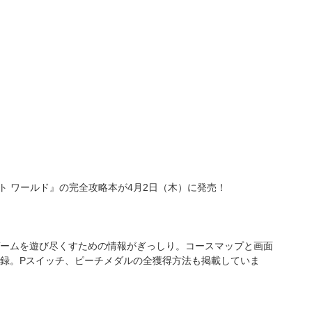
リオカート ワールド』の完全攻略本が4月2日（木）に発売！
ームを遊び尽くすための情報がぎっしり。コースマップと画面
録。Pスイッチ、ピーチメダルの全獲得方法も掲載していま