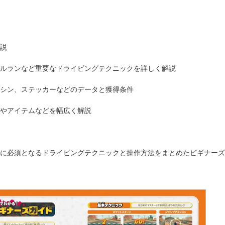
説
ルランなど重要なドライビングテクニックを詳しく解説
シン、ステッカーなどのデータと獲得条件
やアイテムなどを幅広く解説
に必須となるドライビングテクニックと操作方法をまとめたビギナーズ