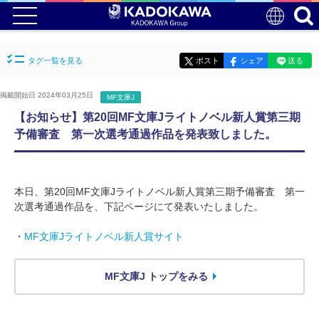
タグ一覧を見る
ポスト
シェア
送る
掲載開始日 2024年03月25日
MF文庫J
【お知らせ】第20回MF文庫Jライトノベル新人賞第三期
予備審査 第一次選考通過作品を発表致しました。
本日、第20回MF文庫Jライトノベル新人賞第三期予備審査 第一
次選考通過作品を、下記ページにて発表いたしました。
・
MF文庫Jライトノベル新人賞サイト
MF文庫J トップをみる