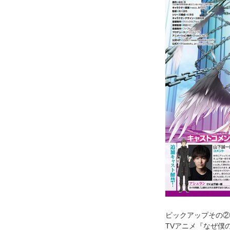
ピックアップその②
TVアニメ『なぜ僕