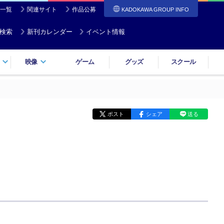
一覧
関連サイト
作品公募
KADOKAWA GROUP INFO
検索
新刊カレンダー
イベント情報
映像
ゲーム
グッズ
スクール
ポスト
シェア
送る