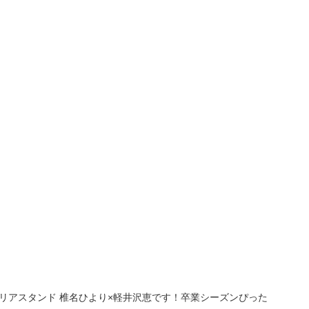
リアスタンド 椎名ひより×軽井沢恵です！卒業シーズンぴった