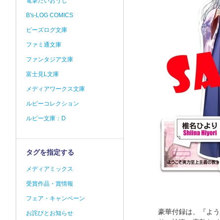
電撃だいおうじ
B's-LOG COMICS
ビーズログ文庫
ファミ通文庫
ファンタジア文庫
富士見L文庫
メディアワークス文庫
ルビーコレクション
ルビー文庫：D
タグを指定する
メディアミックス
受賞作品・賞情報
フェア・キャンペーン
豪華付録は、『よう
お詫びとお知らせ