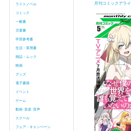
月刊コミックアライ
ライトノベル
コミック
一般書
児童書
学習参考書
生活・実用書
雑誌・ムック
映画
グッズ
電子書籍
イベント
ゲーム
動画･音楽･音声
スクール
フェア・キャンペーン