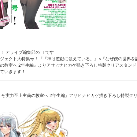
は！ アライブ編集部のTTです！
ジェクト大特集号！『『神は遊戯に飢えている。』×『なぜ僕の世界を
の教室へ 2年生編』よりアサヒナヒカゲ描き下ろし特製クリアスタンド
ていきます！
こそ実力至上主義の教室へ 2年生編』アサヒナヒカゲ描き下ろし特製ク