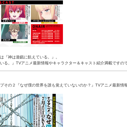
は『神は遊戯に飢えている。』。
いる。』TVアニメ最新情報やキャラクター＆キャスト紹介満載ですの
プその２『なぜ僕の世界を誰も覚えていないのか？』TVアニメ最新情