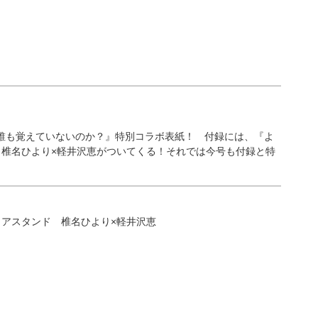
誰も覚えていないのか？』特別コラボ表紙！ 付録には、『よ
 椎名ひより×軽井沢恵がついてくる！それでは今号も付録と特
リアスタンド 椎名ひより×軽井沢恵