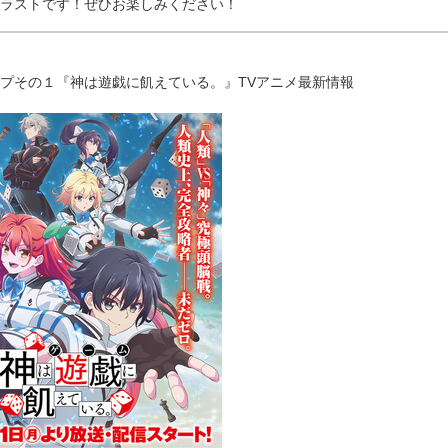
ラストです！ぜひお楽しみください！
プその１『神は遊戯に飢えている。』TVアニメ最新情報