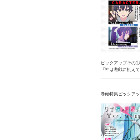
ピックアップその①
『神は遊戯に飢えて
巻頭特集ピックアッ