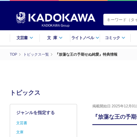
文芸書
文庫
ライトノベル
コミック
TOP
トピックス一覧
『放蕩な王の予期せぬ純愛』特典情報
トピックス
掲載開始日 2025年12月01
ジャンルを指定する
『放蕩な王の予期
文芸書
文庫