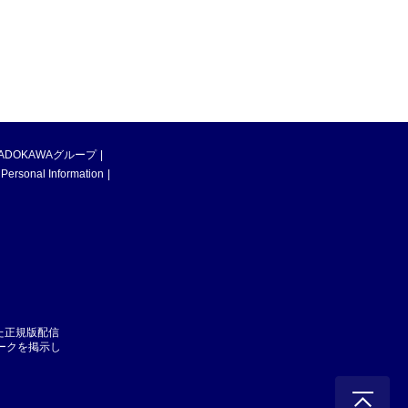
ADOKAWAグループ
 Personal Information
た正規版配信
マークを掲示し