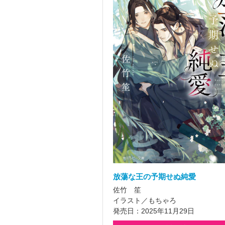
放蕩な王の予期せぬ純愛
佐竹 笙
イラスト／もちゃろ
発売日：2025年11月29日