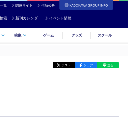
一覧
関連サイト
作品公募
KADOKAWA GROUP INFO
検索
新刊カレンダー
イベント情報
映像
ゲーム
グッズ
スクール
ポスト
シェア
送る