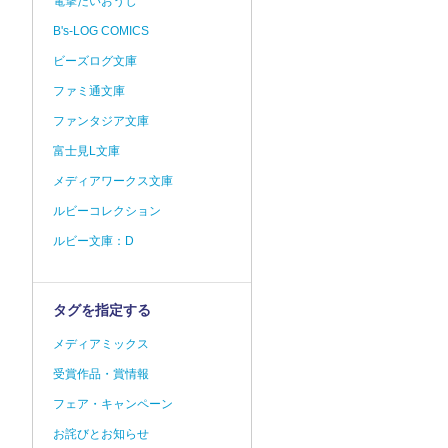
電撃だいおうじ
B's-LOG COMICS
ビーズログ文庫
ファミ通文庫
ファンタジア文庫
富士見L文庫
メディアワークス文庫
ルビーコレクション
ルビー文庫：D
タグを指定する
メディアミックス
受賞作品・賞情報
フェア・キャンペーン
お詫びとお知らせ