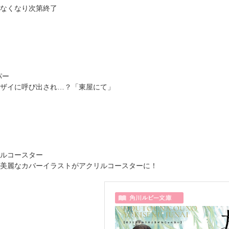
頃～なくなり次第終了
パー
ザイに呼び出され…？「東屋にて」
ルコースター
美麗なカバーイラストがアクリルコースターに！