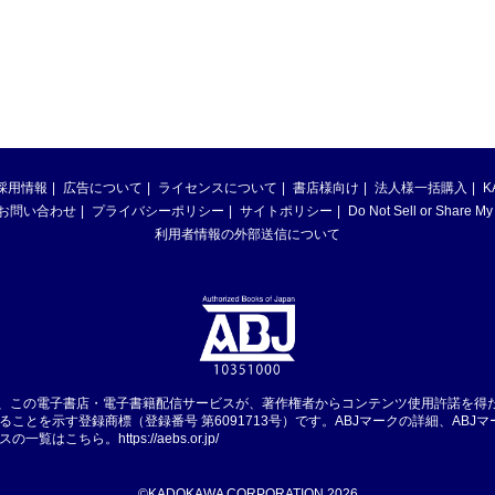
採用情報
広告について
ライセンスについて
書店様向け
法人様一括購入
K
お問い合わせ
プライバシーポリシー
サイトポリシー
Do Not Sell or Share My
利用者情報の外部送信について
は、この電子書店・電子書籍配信サービスが、著作権者からコンテンツ使用許諾を得
ることを示す登録商標（登録番号 第6091713号）です。ABJマークの詳細、ABJ
スの一覧はこちら。
https://aebs.or.jp/
©KADOKAWA CORPORATION 2026