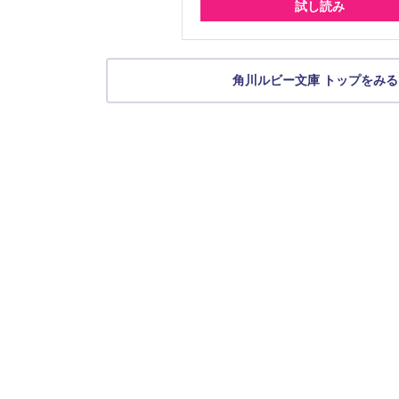
試し読み
角川ルビー文庫 トップをみる