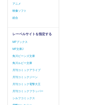
アニメ
映像ソフト
総合
レーベルサイトを指定する
MFブックス
MF文庫J
角川ビーンズ文庫
角川ルビー文庫
月刊コミックアライブ
月刊コミックジーン
月刊コミック電撃大王
月刊コミックフラッパー
シルフコミックス