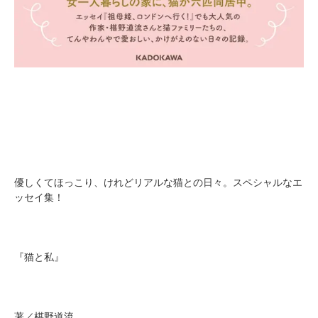
優しくてほっこり、けれどリアルな猫との日々。スペシャルなエ
ッセイ集！
『猫と私』
著／椹野道流