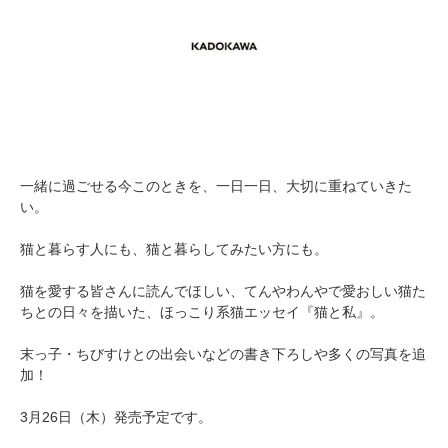
一緒に過ごせる今このときを、一日一日、大切に重ねていきた
い。
猫と暮らす人にも、猫と暮らしてみたい方にも。
猫を愛する皆さんに読んでほしい、てんやわんやで愛おしい猫た
ちとの日々を描いた、ほっこり系猫エッセイ『猫と私』。
末っ子・ちびすけとの出会いなどの書き下ろしや多くの写真を追
加！
3月26日（木）発売予定です。