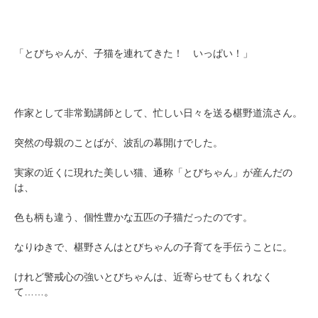
「とびちゃんが、子猫を連れてきた！ いっぱい！」
作家として非常勤講師として、忙しい日々を送る椹野道流さん。
突然の母親のことばが、波乱の幕開けでした。
実家の近くに現れた美しい猫、通称「とびちゃん」が産んだの
は、
色も柄も違う、個性豊かな五匹の子猫だったのです。
なりゆきで、椹野さんはとびちゃんの子育てを手伝うことに。
けれど警戒心の強いとびちゃんは、近寄らせてもくれなく
て……。