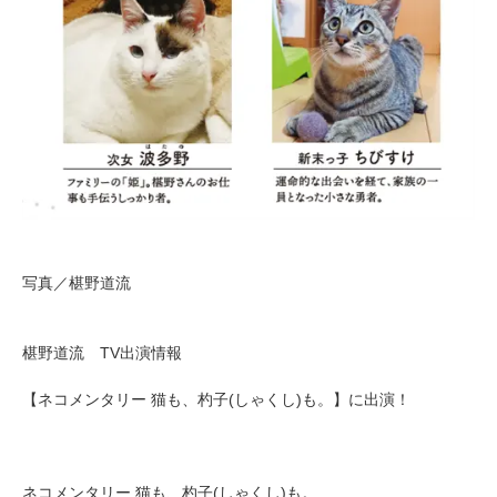
写真／椹野道流
椹野道流 TV出演情報
【ネコメンタリー 猫も、杓子(しゃくし)も。】に出演！
ネコメンタリー 猫も、杓子(しゃくし)も。