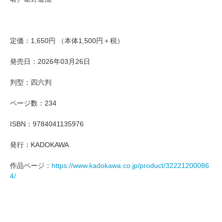
定価：1,650円 （本体1,500円＋税）
発売日：2026年03月26日
判型：四六判
ページ数：234
ISBN：9784041135976
発行：KADOKAWA
作品ページ：
https://www.kadokawa.co.jp/product/32221200086
4/