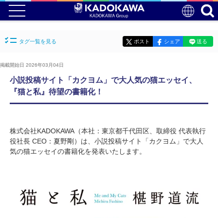
タグ一覧を見る
ポスト
シェア
送る
掲載開始日 2026年03月04日
小説投稿サイト「カクヨム」で大人気の猫エッセイ、
『猫と私』待望の書籍化！
株式会社KADOKAWA（本社：東京都千代田区、取締役 代表執行
役社長 CEO：夏野剛）は、小説投稿サイト「カクヨム」で大人
気の猫エッセイの書籍化を発表いたします。