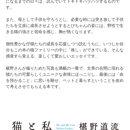
になるまでの日々は、読んでいてドキドキハラハラするもので
す。
また、母として子供を守ろうとし、必要な時には突き放して子供
たちを立派に成長させようとするとびちゃんの姿には、野性で生
きる猫の強さと宿命を感じ、胸が熱くなります。
個性豊かな仔猫たちの成長を応援しつつ読むうちに、いつしか自
分もこの本の猫ファミリーの中に「推し」ができている。そんな
感覚すら覚える、楽しくて愛おしいエッセイです。
椹野さんが撮りためた写真も満載の一冊で、文章の合間に現れる
猫たちの可愛らしくユニークな表情にほっこりし、最後には「命
を預かること」に思いを馳せ、ペットと暮らすということを改め
て考えさせてもらえる本です。