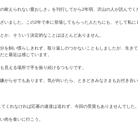
の耐えられない愛おしさ』を刊行してから2年弱、沢山の人が読んでく
ざいました。この2年で本に登場してもらった人たちにも、そして私に
とか、そういう決定的なことはほとんどありません。
分を飼い慣らしきれず、取り返しのつかないこともしましたが、生きて
だと最近は感じています。
も見える場所で手を振り続けるつもりです。
嫌がらせでもあります。気が向いたら、ときどきみなさまもお付き合い
貸してくれなければ応募の速達は送れず、今回の受賞もありませんでした
い肉を食いに行こう。