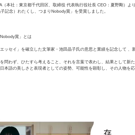
AWA（本社：東京都千代田区、取締役 代表執行役社長 CEO：夏野剛
晶子記念）わたくし、つまりNobody賞」を受賞しました。
obody賞」とは
エッセイ」を確立した文筆家・池田晶子氏の意思と業績を記念して 、
を問わず、ひたすら考えること、それを言葉で表わし、結果として新た
日本語の美しさと表現者としての姿勢、可能性を顕彰し、その人物を応