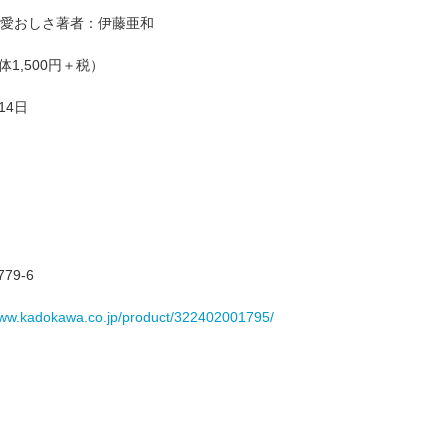
愛おしさ著者：伊藤亜和
体1,500円＋税）
14日
779-6
www.kadokawa.co.jp/product/322402001795/