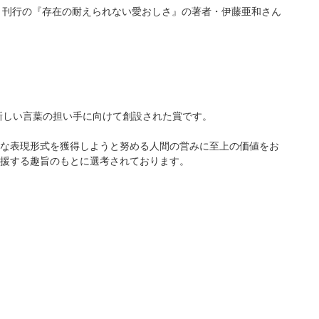
）より刊行の『存在の耐えられない愛おしさ』の著者・伊藤亜和さん
新しい言葉の担い手に向けて創設された賞です。
な表現形式を獲得しようと努める人間の営みに至上の価値をお
援する趣旨のもとに選考されております。