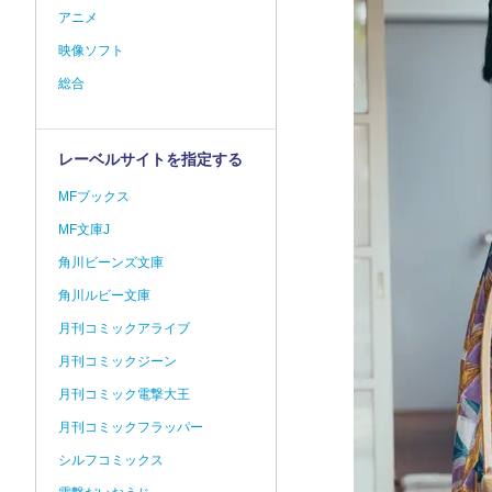
アニメ
映像ソフト
総合
レーベルサイトを指定する
MFブックス
MF文庫J
角川ビーンズ文庫
角川ルビー文庫
月刊コミックアライブ
月刊コミックジーン
月刊コミック電撃大王
月刊コミックフラッパー
シルフコミックス