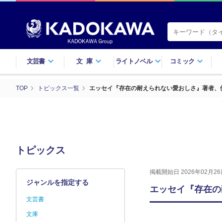
文芸書
文庫
ライトノベル
コミック
TOP
トピックス一覧
エッセイ『存在の耐えられない愛おしさ』著者、伊
トピックス
掲載開始日 2026年02月26
ジャンルを指定する
エッセイ『存在の
文芸書
文庫