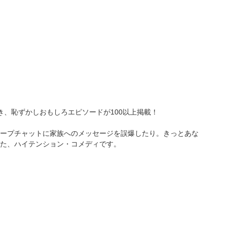
き、恥ずかしおもしろエピソードが100以上掲載！
ープチャットに家族へのメッセージを誤爆したり。きっとあな
た、ハイテンション・コメディです。