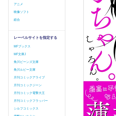
アニメ
映像ソフト
総合
レーベルサイトを指定する
MFブックス
MF文庫J
角川ビーンズ文庫
角川ルビー文庫
月刊コミックアライブ
月刊コミックジーン
月刊コミック電撃大王
月刊コミックフラッパー
シルフコミックス