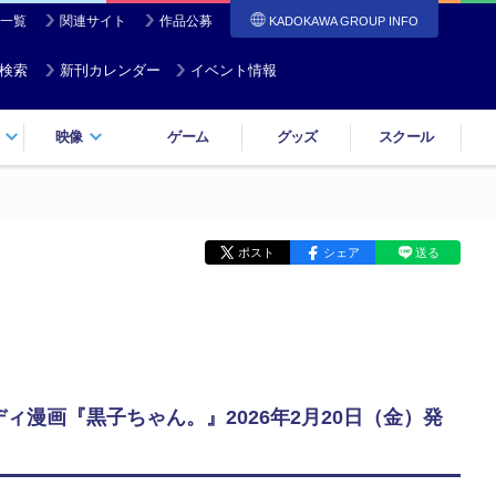
一覧
関連サイト
作品公募
KADOKAWA GROUP INFO
検索
新刊カレンダー
イベント情報
映像
ゲーム
グッズ
スクール
ポスト
シェア
送る
ィ漫画『黒子ちゃん。』2026年2月20日（金）発