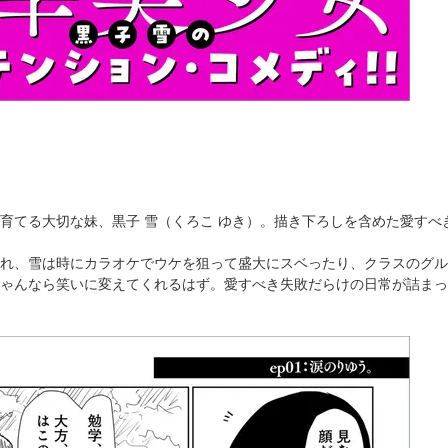
育てる大切な妹、黒子 雪（くろこ ゆき）。描き下ろしを含めた愛すべ
れ、雪は時にカラオケでウケを狙って盛大にスベったり、クラスのグル
ゃんなら笑いに変えてくれるはず。愛すべき失敗だらけの日常が詰まっ