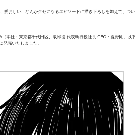
、愛おしい。なんかクセになるエピソードに描き下ろしを加えて、つい
WA（本社：東京都千代田区、取締役 代表執行役社長 CEO：夏野剛、以
）に発売いたしました。