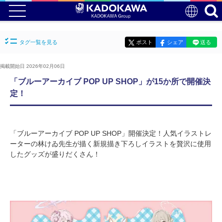
タグ一覧を見る
ポスト
シェア
送る
掲載開始日 2026年02月06日
「ブルーアーカイブ POP UP SHOP」が15か所で開催決
定！
「ブルーアーカイブ POP UP SHOP」開催決定！人気イラストレ
ーターの林けゐ先生が描く新規描き下ろしイラストを贅沢に使用
したグッズが盛りだくさん！