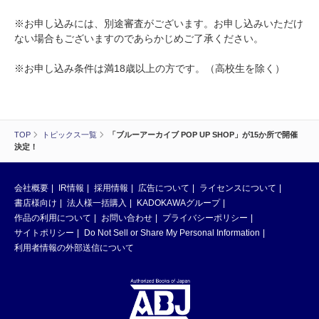
※お申し込みには、別途審査がございます。お申し込みいただけ
ない場合もございますのであらかじめご了承ください。
※お申し込み条件は満18歳以上の方です。（高校生を除く）
TOP
トピックス一覧
「ブルーアーカイブ POP UP SHOP」が15か所で開催
決定！
会社概要
IR情報
採用情報
広告について
ライセンスについて
書店様向け
法人様一括購入
KADOKAWAグループ
作品の利用について
お問い合わせ
プライバシーポリシー
サイトポリシー
Do Not Sell or Share My Personal Information
利用者情報の外部送信について