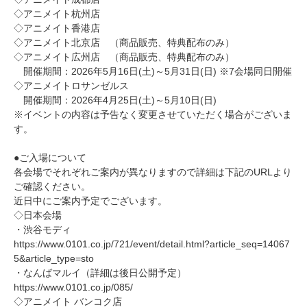
◇アニメイト杭州店
◇アニメイト香港店
◇アニメイト北京店 （商品販売、特典配布のみ）
◇アニメイト広州店 （商品販売、特典配布のみ）
開催期間：2026年5月16日(土)～5月31日(日) ※7会場同日開催
◇アニメイトロサンゼルス
開催期間：2026年4月25日(土)～5月10日(日)
※イベントの内容は予告なく変更させていただく場合がございま
す。
●ご入場について
各会場でそれぞれご案内が異なりますので詳細は下記のURLより
ご確認ください。
近日中にご案内予定でございます。
◇日本会場
・渋谷モディ
https://www.0101.co.jp/721/event/detail.html?article_seq=14067
5&article_type=sto
・なんばマルイ（詳細は後日公開予定）
https://www.0101.co.jp/085/
◇アニメイト バンコク店