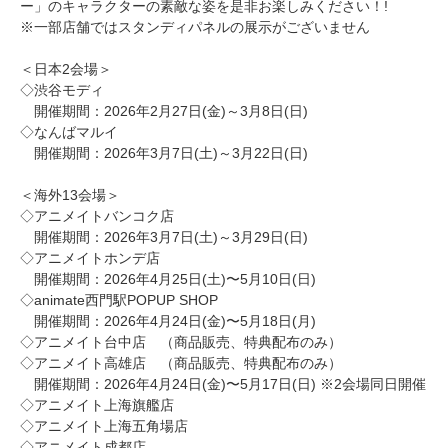
ー」のキャラクターの素敵な姿を是非お楽しみください！!
※一部店舗ではスタンディパネルの展示がございません
＜日本2会場＞
◇渋谷モディ
開催期間：2026年2月27日(金)～3月8日(日)
◇なんばマルイ
開催期間：2026年3月7日(土)～3月22日(日)
＜海外13会場＞
◇アニメイトバンコク店
開催期間：2026年3月7日(土)～3月29日(日)
◇アニメイトホンデ店
開催期間：2026年4月25日(土)〜5月10日(日)
◇animate西門駅POPUP SHOP
開催期間：2026年4月24日(金)〜5月18日(月)
◇アニメイト台中店 （商品販売、特典配布のみ）
◇アニメイト高雄店 （商品販売、特典配布のみ）
開催期間：2026年4月24日(金)〜5月17日(日) ※2会場同日開催
◇アニメイト上海旗艦店
◇アニメイト上海五角場店
◇アニメイト成都店