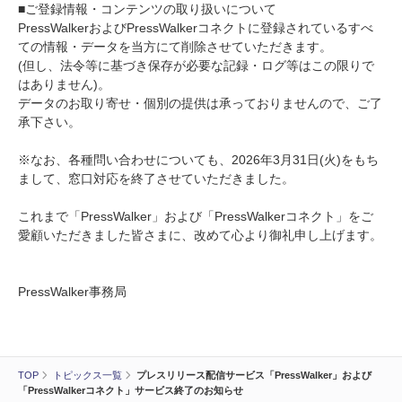
■ご登録情報・コンテンツの取り扱いについて
PressWalkerおよびPressWalkerコネクトに登録されているすべ
ての情報・データを当方にて削除させていただきます。
(但し、法令等に基づき保存が必要な記録・ログ等はこの限りで
はありません)。
データのお取り寄せ・個別の提供は承っておりませんので、ご了
承下さい。
※なお、各種問い合わせについても、2026年3月31日(火)をもち
まして、窓口対応を終了させていただきました。
これまで「PressWalker」および「PressWalkerコネクト」をご
愛顧いただきました皆さまに、改めて心より御礼申し上げます。
PressWalker事務局
TOP
トピックス一覧
プレスリリース配信サービス「PressWalker」および
「PressWalkerコネクト」サービス終了のお知らせ