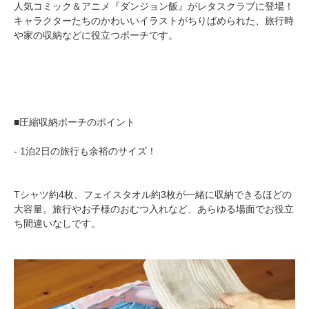
人気コミック＆アニメ『ダンジョン飯』がレタスクラブに登場！
キャラクターたちのかわいいイラストがちりばめられた、旅行時
や家の収納などに役立つポーチです。
■圧縮収納ポーチのポイント
- 1泊2日の旅行も余裕のサイズ！
Tシャツ約4枚、フェイスタオル約3枚が一緒に収納できるほどの
大容量。旅行やお子様のおむつ入れなど、あらゆる場面でお役立
ち間違いなしです。