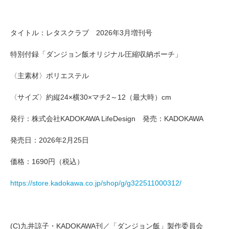
タイトル：レタスクラブ 2026年3月増刊号
特別付録「ダンジョン飯オリジナル圧縮収納ポーチ」
〈主素材〉ポリエステル
〈サイズ〉約縦24×横30×マチ2～12（最大時）cm
発行：株式会社KADOKAWA LifeDesign 発売：KADOKAWA
発売日：2026年2月25日
価格：1690円（税込）
https://store.kadokawa.co.jp/shop/g/g322511000312/
(C)九井諒子・KADOKAWA刊／「ダンジョン飯」製作委員会