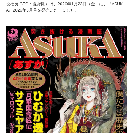
役社長 CEO：夏野剛）は、2026年1月23日（金）に、『ASUK
A』2026年3月号を発売いたしました。