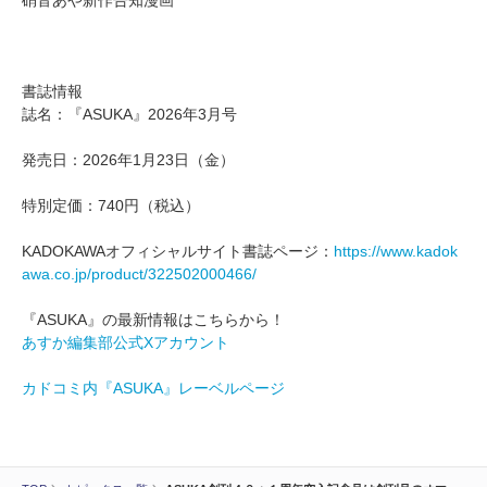
硝音あや新作告知漫画
書誌情報
誌名：『ASUKA』2026年3月号
発売日：2026年1月23日（金）
特別定価：740円（税込）
KADOKAWAオフィシャルサイト書誌ページ：
https://www.kadok
awa.co.jp/product/322502000466/
『ASUKA』の最新情報はこちらから！
あすか編集部公式Xアカウント
カドコミ内『ASUKA』レーベルページ