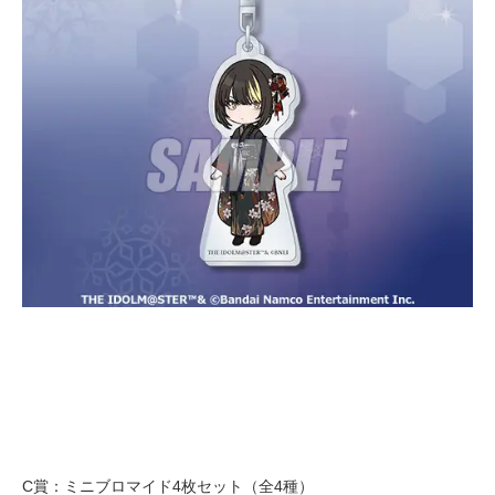
C賞：ミニブロマイド4枚セット（全4種）