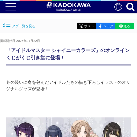
タグ一覧を見る
ポスト
シェア
送る
掲載開始日 2026年01月22日
「アイドルマスター シャイニーカラーズ」のオンライン
くじがくじ引き堂に登場！
冬の装いに身を包んだアイドルたちの描き下ろしイラストのオリ
ジナルグッズが登場！