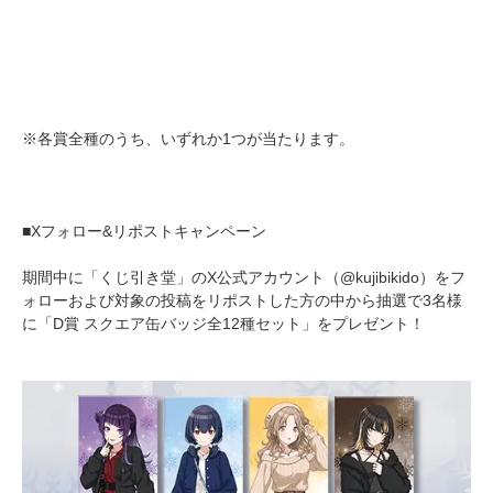
※各賞全種のうち、いずれか1つが当たります。
■Xフォロー&リポストキャンペーン
期間中に「くじ引き堂」のX公式アカウント（@kujibikido）をフ
ォローおよび対象の投稿をリポストした方の中から抽選で3名様
に「D賞 スクエア缶バッジ全12種セット」をプレゼント！