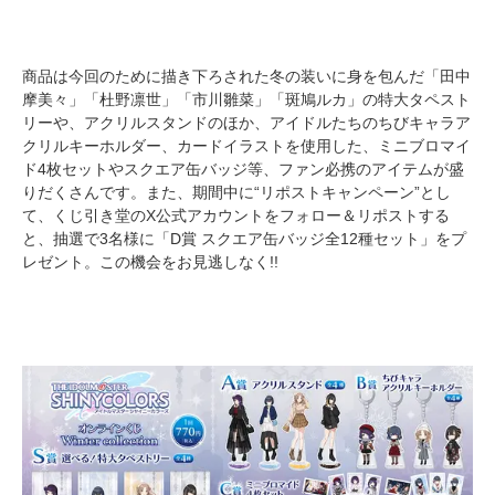
商品は今回のために描き下ろされた冬の装いに身を包んだ「田中
摩美々」「杜野凛世」「市川雛菜」「斑鳩ルカ」の特大タペスト
リーや、アクリルスタンドのほか、アイドルたちのちびキャラア
クリルキーホルダー、カードイラストを使用した、ミニブロマイ
ド4枚セットやスクエア缶バッジ等、ファン必携のアイテムが盛
りだくさんです。また、期間中に“リポストキャンペーン”とし
て、くじ引き堂のX公式アカウントをフォロー＆リポストする
と、抽選で3名様に「D賞 スクエア缶バッジ全12種セット」をプ
レゼント。この機会をお見逃しなく!!