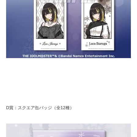
D賞：スクエア缶バッジ（全12種）