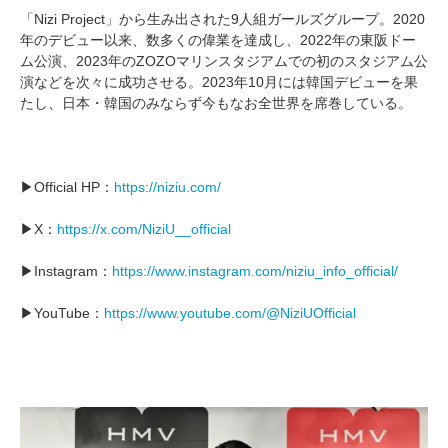
「Nizi Project」から生み出された9人組ガールズグループ。2020
年のデビュー以来、数多くの偉業を達成し、2022年の東阪ドー
ム公演、2023年のZOZOマリンスタジアムでの初のスタジアム公
演などを次々に成功させる。2023年10月には韓国デビューを果
たし、日本・韓国のみならず今もなお全世界を席巻している。
▶︎Official HP：
https://niziu.com/
▶︎X：
https://x.com/NiziU__official
▶︎Instagram：
https://www.instagram.com/niziu_info_official/
▶︎YouTube：
https://www.youtube.com/@NiziUOfficial