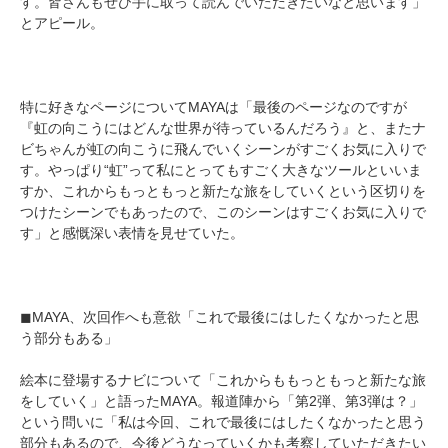
す。皆さんもぜひ手に取って読んでいただきたいなと思います」
とアピール。
特に好きなページについてMAYAは「最後のページなのですが
『虹の向こうにはどんな世界が待っているんだろう』と、またナ
ビちゃんが虹の向こうに飛んでいくシーンがすごくお気に入りで
す。やっぱり“虹”って私にとってもすごく大きなツールといいま
すか、これからもっともっと新たな旅をしていくという区切りを
つけたシーンでもあったので、このシーンはすごくお気に入りで
す」と感慨深い表情を見せていた。
◼︎MAYA、次回作へも意欲「これで最後にはしたくなかったと思
う部分もある」
絵本に登場するナビについて「これからももっともっと新たな旅
をしていく」と語ったMAYA。報道陣から「第2弾、第3弾は？」
という問いに「私は今回、これで最後にはしたくなかったと思う
部分もあるので、今後どうなっていくかも考察していただきたい