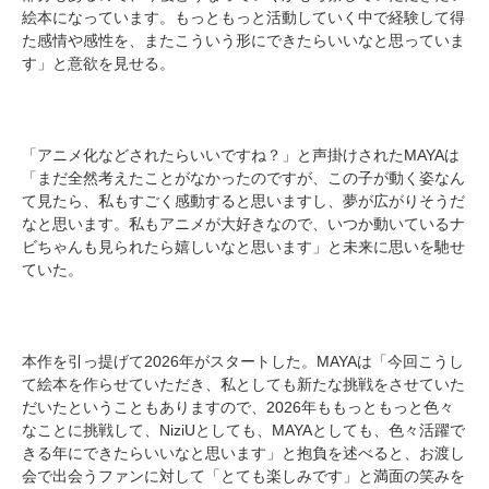
絵本になっています。もっともっと活動していく中で経験して得
た感情や感性を、またこういう形にできたらいいなと思っていま
す」と意欲を見せる。
「アニメ化などされたらいいですね？」と声掛けされたMAYAは
「まだ全然考えたことがなかったのですが、この子が動く姿なん
て見たら、私もすごく感動すると思いますし、夢が広がりそうだ
なと思います。私もアニメが大好きなので、いつか動いているナ
ビちゃんも見られたら嬉しいなと思います」と未来に思いを馳せ
ていた。
本作を引っ提げて2026年がスタートした。MAYAは「今回こうし
て絵本を作らせていただき、私としても新たな挑戦をさせていた
だいたということもありますので、2026年ももっともっと色々
なことに挑戦して、NiziUとしても、MAYAとしても、色々活躍で
きる年にできたらいいなと思います」と抱負を述べると、お渡し
会で出会うファンに対して「とても楽しみです」と満面の笑みを