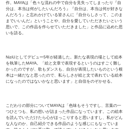
作。MAYAは「色々な流れの中で自分を見失ってしまったり『自
分は、本当は何がしたいんだろう』『自分は、本当は何が好きな
んだろう』と忘れかけている皆さんに『自分らしさって、このま
までいいんだ』ということや、自分を愛していただきたいという
思いで、この作品を作らせていただきました」と作品に込めた思
いを語る。
NiziUとしてデビュー5年が経過した。新たな表現の場として絵本
を執筆したMAYA。「絵と文章で表現するというのはすごく難し
かったのですが、歌もダンスも、自分が表現したいものという根
本は一緒だなと思ったので、私らしさが絵と文で表れている絵本
になったのではないかなと思います」と自信をのぞかせる。
こだわりの部分についてMAYAは「色味もそうですし、言葉の一
つひとつも、私の想いが詰まった作品になっています。この絵本
を読んでいただけたら心がほっこりすると思いますし、私がどん
な人なのか、自己紹介できる作品のような感じにもなっていま