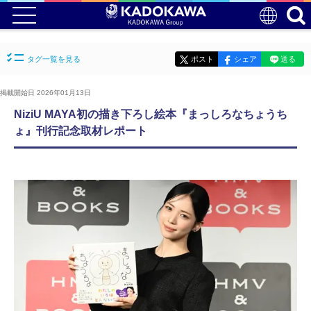
タグ一覧を見る
ポスト
シェア
送る
掲載開始日 2026年01月13日
NiziU MAYA初の描き下ろし絵本『まっしろなちょうち
ょ』刊行記念取材レポート