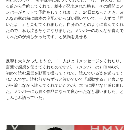
る前から予約してくれて。絵本が発表された時も、その瞬間にメ
ンバーがネットで予約をしてくれました。24日になったとき、み
んなの家の前に絵本の宅配がいっぱい届いていて、一人ずつ『届
いたよ！』と見せてくれました。自分のことのように喜んでくれ
たので、私も泣きそうになりました。メンバーのみんなが喜んで
くれたのが嬉しかったです」と笑顔を見せる。
反響も大きかったようで、「一人ひとりメッセージをくれたり、
言葉で感想を伝えてくれたのですが、（メンバーの）RIMAが、
初めて読む風景を動画で撮ってくれて、読んでいる姿を送ってく
れたんです。読む前からずっと泣いていて『感動する』と言いな
がら涙しながら読んでくれていたのが、本当に愛だなと感じまし
た。メンバーにも届く作品になって良かったなと思いました」と
しみじみ語っていた。