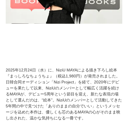
2025年12月24日（水）に、NiziU MAYAによる描き下ろし絵本
『まっしろなちょうちょ』（税込1,980円）が発売されました。
日韓合同オーディション「Nizi Project」を経て、2020年にデビ
ューを果たして以来、NiziUのメンバーとして幅広く活躍を続け
るMAYAが、デビュー5周年という節目を迎え、新たな表現の場
として選んだのは、“絵本”。NiziUのメンバーとして活動してきた
5年間の中で見つけた「ありのままの自分でいい」というメッセ
ージを込めた本作は、優しくも芯のあるMAYAの心がそのまま映
し出された、温かな気持ちになる一冊です。