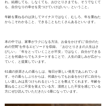
れ。結婚しても、しなくても、おひとりさまでも、そうでなくて
も、自分なりの幸せを見つけていけばいい」ということ。
年齢を重ねるのは決してマイナスではなく、むしろ、年を重ねた
からこそわかること、できることもたくさんあるといいます。
本の中では、家事がラクになる方法、お金をかけずに“自分のた
めの空間”を作るエピソードを収録。「おひとりさまの人生はさ
びしい」「年をとっていくことが不安」ではなく、自分ができる
ことを何歳からでもスタートすることで、人生の楽しみが広がっ
ていく、と提案しています。
61歳の折原さんの暮らしは、毎日が新しい発見であふれていま
す。その暮らしぶりからは、何歳からでもお金をかけずに自分ら
しい楽しみは見つけられるということを教えてくれます。年齢を
重ねることに不安を覚えている方、漠然とした不安を感じている
方にぜひ読んでいただきたい1冊になっています。