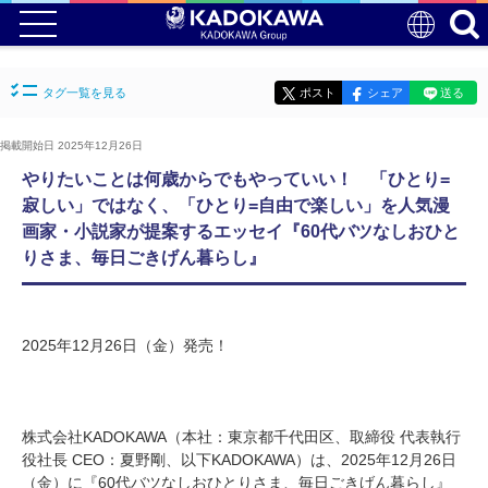
タグ一覧を見る
ポスト
シェア
送る
掲載開始日 2025年12月26日
やりたいことは何歳からでもやっていい！ 「ひとり=
寂しい」ではなく、「ひとり=自由で楽しい」を人気漫
画家・小説家が提案するエッセイ『60代バツなしおひと
りさま、毎日ごきげん暮らし』
2025年12月26日（金）発売！
株式会社KADOKAWA（本社：東京都千代田区、取締役 代表執行
役社長 CEO：夏野剛、以下KADOKAWA）は、2025年12月26日
（金）に『60代バツなしおひとりさま、毎日ごきげん暮らし』