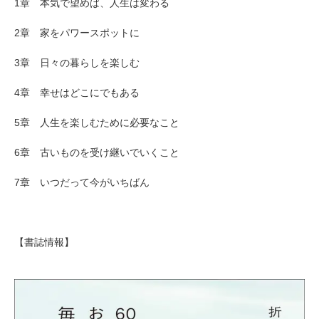
1章 本気で望めば、人生は変わる
2章 家をパワースポットに
3章 日々の暮らしを楽しむ
4章 幸せはどこにでもある
5章 人生を楽しむために必要なこと
6章 古いものを受け継いでいくこと
7章 いつだって今がいちばん
【書誌情報】