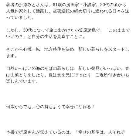
著者の折原みとさんは、61歳の漫画家・小説家。20代の頃から
人気作家として活躍し、昼夜逆転の締め切りに追われる日々を送
っていました。
しかし、30代になって旅に出かけた小笠原諸島で、「このままで
いいの？」と自分の生活を見直すことに。
そこから心機一転、地方移住を決め、新しい暮らしをスタートし
ます。
自然いっぱいの海のそばの暮らしは、新しい発見がいっぱい。春
は山菜とりをしたり、夏は蛍を見に行ったり、ご近所付き合いも
楽しんでいます。
何歳からでも、心の持ちようで幸せになれる！
本書で折原さんが伝えているのは、「幸せの基準は、人それぞ