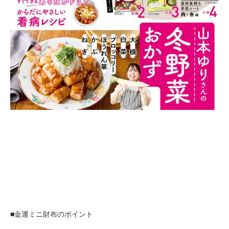
■金運ミニ財布のポイント