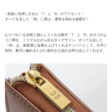
- 前面に箔押しされた「7」と「8」がアクセント！
すべてを足した「38」に実は…運気を高める秘密が！
むだづかいを自然と減らしてくれる数字「7」と「8」がロゴのよ
うに輝き、ミニマルながら目を引くデザイン。すべてを足した
「38」は、家庭運と金運を上げてくれるナンバーとして、引手に
刻印。数字に触れるたびに前向きな流れを呼び込んでくれます。