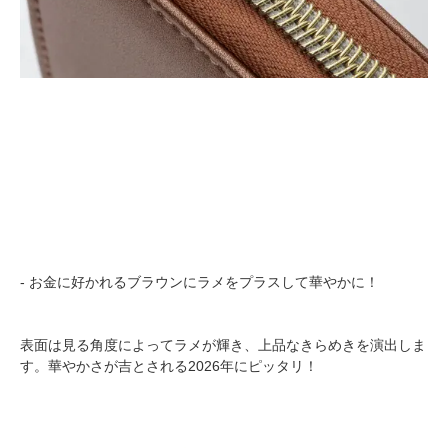
- お金に好かれるブラウンにラメをプラスして華やかに！
表面は見る角度によってラメが輝き、上品なきらめきを演出しま
す。華やかさが吉とされる2026年にピッタリ！