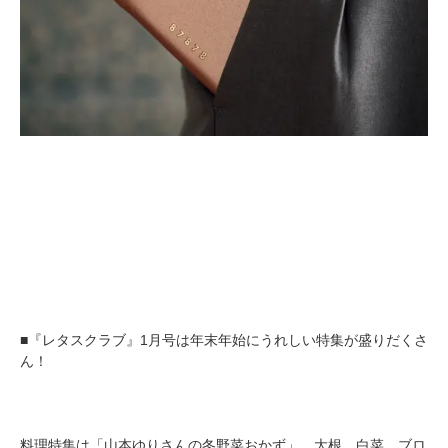
■『レタスクラブ』1月号は年末年始にうれしい特集が盛りだくさ
ん！
料理特集は「山本ゆりさんの冬野菜おかず」。大根、白菜、ブロ