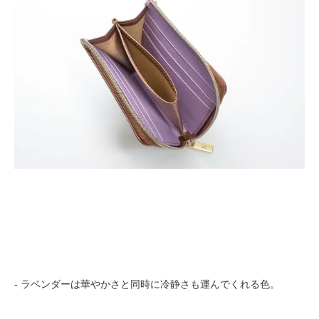
- ラベンダーは華やかさと同時に冷静さも運んでくれる色。