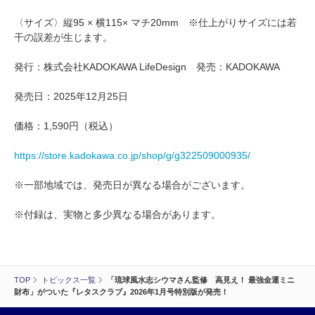
〈サイズ〉縦95 × 横115× マチ20mm ※仕上がりサイズには若
干の誤差が生じます。
発行：株式会社KADOKAWA LifeDesign 発売：KADOKAWA
発売日：2025年12月25日
価格：1,590円（税込）
https://store.kadokawa.co.jp/shop/g/g322509000935/
※一部地域では、発売日が異なる場合がございます。
※付録は、実物と多少異なる場合があります。
TOP
トピックス一覧
「琉球風水志シウマさん監修 高見え！ 最強金運ミニ
財布」がついた『レタスクラブ』2026年1月号特別版が発売！