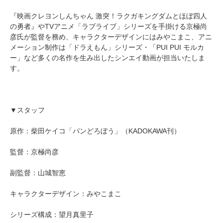
『映画クレヨンしんちゃん 激突！ラクガキングダムとほぼ四人
の勇者』やTVアニメ「ラブライブ」シリーズを手掛ける京極尚
彦氏が監督を務め、キャラクターデザインにはみやこまこ、アニ
メーション制作は「ドラえもん」シリーズ・「PUI PUI モルカ
ー」など多くの名作を生み出したシンエイ動画が担当いたしま
す。
▼スタッフ
原作：柴田ケイコ「パンどろぼう」（KADOKAWA刊）
監督：京極尚彦
副監督：山城智恵
キャラクターデザイン：みやこまこ
シリーズ構成：望月真里子