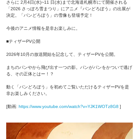
さらに 2月4日(水)~11 日(水)まで北海道札幌市にて開催される
「2026 さっぽろ雪まつり」にアニメ『パンどろぼう』の出展が
決定。「パンどろぼう」の雪像も登場予定！
今後のアニメ情報を是非お楽しみに。
■ティザーPV公開
2026年10月の放送開始を記念して、ティザーPVを公開。
まちのパンやから飛び出す一つの影。パンがパンをかついで逃げ
る、その正体とはー！？
動く「パンどろぼう」を初めてご覧いただけるティザーPVを是
非お楽しみください。
[動画:
https://www.youtube.com/watch?v=YJK1WOTz8G8
]