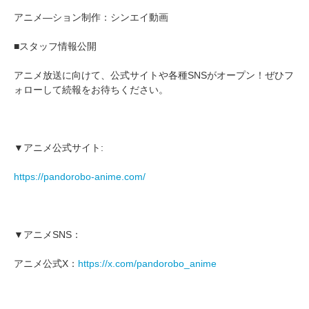
アニメ―ション制作：シンエイ動画
■スタッフ情報公開
アニメ放送に向けて、公式サイトや各種SNSがオープン！ぜひフ
ォローして続報をお待ちください。
▼アニメ公式サイト:
https://pandorobo-anime.com/
▼アニメSNS：
アニメ公式X：
https://x.com/pandorobo_anime