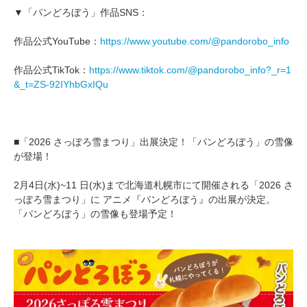
▼「パンどろぼう」作品SNS：
作品公式YouTube：
https://www.youtube.com/@pandorobo_info
作品公式TikTok：
https://www.tiktok.com/@pandorobo_info?_r=1
&_t=ZS-92IYhbGxIQu
■「2026 さっぽろ雪まつり」出展決定！「パンどろぼう」の雪像
が登場！
2月4日(水)~11 日(水)まで北海道札幌市にて開催される「2026 さ
っぽろ雪まつり」に アニメ『パンどろぼう』の出展が決定。
「パンどろぼう」の雪像も登場予定！