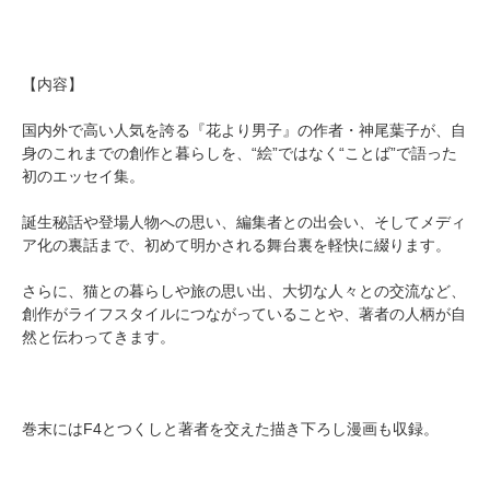
【内容】
国内外で高い人気を誇る『花より男子』の作者・神尾葉子が、自
身のこれまでの創作と暮らしを、“絵”ではなく“ことば”で語った
初のエッセイ集。
誕生秘話や登場人物への思い、編集者との出会い、そしてメディ
ア化の裏話まで、初めて明かされる舞台裏を軽快に綴ります。
さらに、猫との暮らしや旅の思い出、大切な人々との交流など、
創作がライフスタイルにつながっていることや、著者の人柄が自
然と伝わってきます。
巻末にはF4とつくしと著者を交えた描き下ろし漫画も収録。