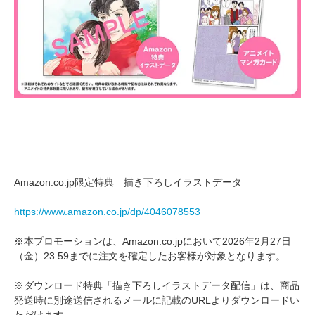
Amazon.co.jp限定特典 描き下ろしイラストデータ
https://www.amazon.co.jp/dp/4046078553
※本プロモーションは、Amazon.co.jpにおいて2026年2月27日
（金）23:59までに注文を確定したお客様が対象となります。
※ダウンロード特典「描き下ろしイラストデータ配信」は、商品
発送時に別途送信されるメールに記載のURLよりダウンロードい
ただけます。