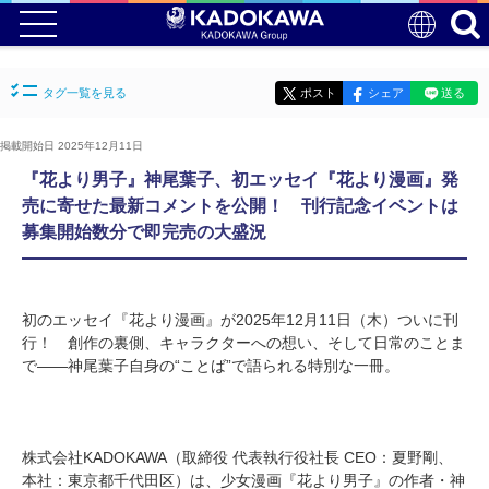
タグ一覧を見る
ポスト
シェア
送る
掲載開始日 2025年12月11日
『花より男子』神尾葉子、初エッセイ『花より漫画』発
売に寄せた最新コメントを公開！ 刊行記念イベントは
募集開始数分で即完売の大盛況
初のエッセイ『花より漫画』が2025年12月11日（木）ついに刊
行！ 創作の裏側、キャラクターへの想い、そして日常のことま
で――神尾葉子自身の“ことば”で語られる特別な一冊。
株式会社KADOKAWA（取締役 代表執行役社長 CEO：夏野剛、
本社：東京都千代田区）は、少女漫画『花より男子』の作者・神