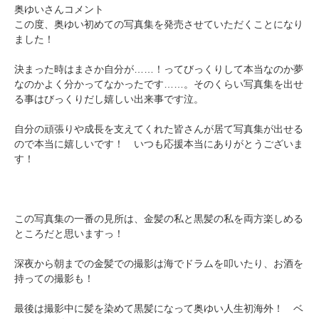
奥ゆいさんコメント
この度、奥ゆい初めての写真集を発売させていただくことになり
ました！
決まった時はまさか自分が……！ってびっくりして本当なのか夢
なのかよく分かってなかったです……。そのくらい写真集を出せ
る事はびっくりだし嬉しい出来事です泣。
自分の頑張りや成長を支えてくれた皆さんが居て写真集が出せる
ので本当に嬉しいです！ いつも応援本当にありがとうございま
す！
この写真集の一番の見所は、金髪の私と黒髪の私を両方楽しめる
ところだと思いますっ！
深夜から朝までの金髪での撮影は海でドラムを叩いたり、お酒を
持っての撮影も！
最後は撮影中に髪を染めて黒髪になって奥ゆい人生初海外！ ベ