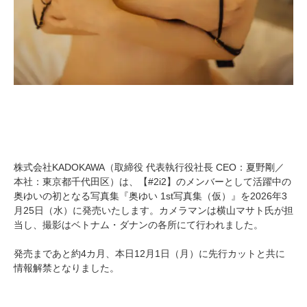
株式会社KADOKAWA（取締役 代表執行役社長 CEO：夏野剛／
本社：東京都千代田区）は、【#2i2】のメンバーとして活躍中の
奥ゆいの初となる写真集『奥ゆい 1st写真集（仮）』を2026年3
月25日（水）に発売いたします。カメラマンは横山マサト氏が担
当し、撮影はベトナム・ダナンの各所にて行われました。
発売まであと約4カ月、本日12月1日（月）に先行カットと共に
情報解禁となりました。