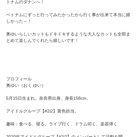
トナムのダナンへ！
ベトナムにずっと行ってみたかったから行く事が出来て本当に嬉
しかった～！
奥ゆいらしいカットもドキドキするような大人なカットも全部ま
とめて楽しんでくれたら嬉しいです！
プロフィール
奥ゆい（おく ゆい）
5月15日生まれ。奈良県出身。身長158cm。
アイドルグループ【#2i2】黄色担当。
趣味：食べる、寝る、ライブ行く、ドラム叩く、楽器弾く
2020年アイドルグループ【#2i2】のメンバーとして活動を開