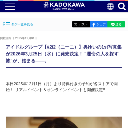
タグ一覧を見る
ポスト
シェア
送る
掲載開始日 2025年12月01日
アイドルグループ【#2i2（ニーニ）】奥ゆいの1st写真集
が2026年3月25日（水）に発売決定！ “運命の人を探す
旅”が、始まる――。
本日2025年12月1日（月）より特典付きの予約が各ストアで開
始！ リアルイベント＆オンラインイベントも開催決定!!