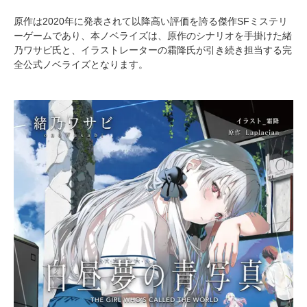
原作は2020年に発表されて以降高い評価を誇る傑作SFミステリ
ーゲームであり、本ノベライズは、原作のシナリオを手掛けた緒
乃ワサビ氏と、イラストレーターの霜降氏が引き続き担当する完
全公式ノベライズとなります。