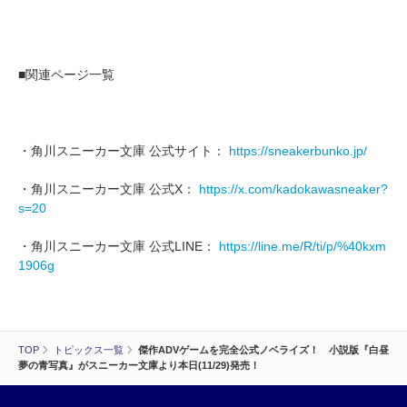
■関連ページ一覧
・角川スニーカー文庫 公式サイト：
https://sneakerbunko.jp/
・角川スニーカー文庫 公式X：
https://x.com/kadokawasneaker?
s=20
・角川スニーカー文庫 公式LINE：
https://line.me/R/ti/p/%40kxm
1906g
TOP
トピックス一覧
傑作ADVゲームを完全公式ノベライズ！ 小説版『白昼
夢の青写真』がスニーカー文庫より本日(11/29)発売！