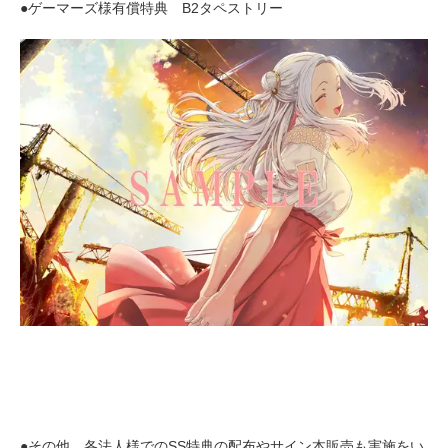
●ゲーマーズ様有償特典 B2タペストリー
●その他、各法人様でのSS特典の配布やサイン本販売も実施をい