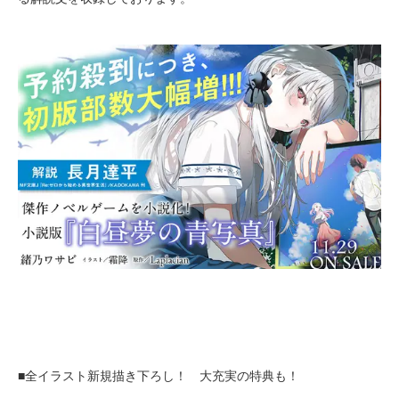
■全イラスト新規描き下ろし！ 大充実の特典も！