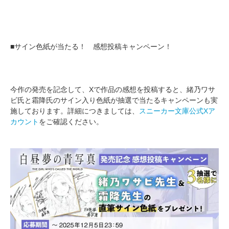
■サイン色紙が当たる！ 感想投稿キャンペーン！
今作の発売を記念して、Xで作品の感想を投稿すると、緒乃ワサ
ビ氏と霜降氏のサイン入り色紙が抽選で当たるキャンペーンも実
施しております。詳細につきましては、
スニーカー文庫公式Xア
カウント
をご確認ください。