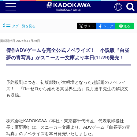
タグ一覧を見る
ポスト
シェア
送る
掲載開始日 2025年11月29日
傑作ADVゲームを完全公式ノベライズ！ 小説版『白昼
夢の青写真』がスニーカー文庫より本日(11/29)発売！
予約殺到につき、初版部数が大幅増となった超話題のノベライ
ズ！ 『Re:ゼロから始める異世界生活』長月達平先生の解説文
も収録。
株式会社KADOKAWA（本社：東京都千代田区、代表取締役社
長：夏野剛）は、スニーカー文庫より、ADVゲーム『白昼夢の青
写真』のノベライズを本日発売いたしました。