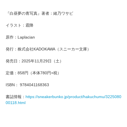
『白昼夢の青写真』著者：緒乃ワサビ
イラスト：霜降
原作：Laplacian
発行：株式会社KADOKAWA（スニーカー文庫）
発売日：2025年11月29日（土）
定価：858円（本体780円+税）
ISBN： 9784041168363
書誌情報：
https://sneakerbunko.jp/product/hakuchumu/3225080
00118.html