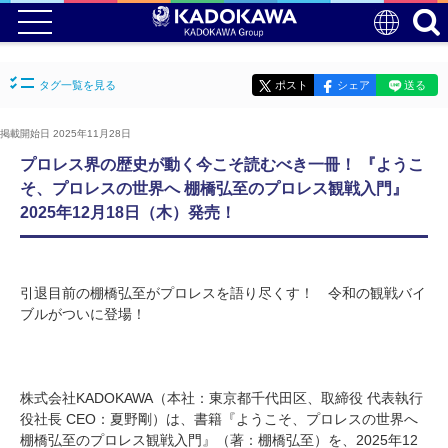
タグ一覧を見る
ポスト
シェア
送る
掲載開始日 2025年11月28日
プロレス界の歴史が動く今こそ読むべき一冊！ 『ようこ
そ、プロレスの世界へ 棚橋弘至のプロレス観戦入門』
2025年12月18日（木）発売！
引退目前の棚橋弘至がプロレスを語り尽くす！ 令和の観戦バイ
ブルがついに登場！
株式会社KADOKAWA（本社：東京都千代田区、取締役 代表執行
役社長 CEO：夏野剛）は、書籍『ようこそ、プロレスの世界へ
棚橋弘至のプロレス観戦入門』（著：棚橋弘至）を、2025年12