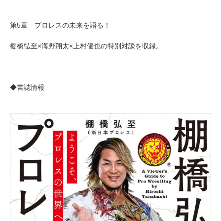
第5章 プロレスの未来を語る！
棚橋弘至×海野翔太×上村優也の特別対談を収録。
◆書誌情報