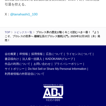
引退を控える。
X：
@tanahashi1_100
TOP
トピックス一覧
プロレス界の歴史が動く今こそ読むべき一冊！ 『よう
こそ、プロレスの世界へ 棚橋弘至のプロレス観戦入門』2025年12月18日（木）発
売！
会社概要
IR情報
採用情報
広告について
ライセンスについて
書店様向け
法人様一括購入
KADOKAWAグループ
作品の利用について
お問い合わせ
プライバシーポリシー
サイトポリシー
Do Not Sell or Share My Personal Information
利用者情報の外部送信について