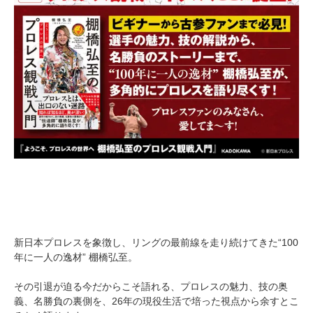
新日本プロレスを象徴し、リングの最前線を走り続けてきた“100
年に一人の逸材” 棚橋弘至。
その引退が迫る今だからこそ語れる、プロレスの魅力、技の奥
義、名勝負の裏側を、26年の現役生活で培った視点から余すとこ