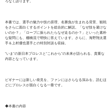
ろなく語ります。
本書では、選手の魅力や技の原理、名勝負が生まれる背景、観戦
をさらに面白くするポイントを総合的に解説。「なぜ技を避けな
いのか？」「ロープに振られたらなぜ走るのか？」といった素朴
な疑問にも、棚橋流で明快に答えています。さらに、海野翔太選
手＆上村優也選手との特別対談も収録。
“いま”の新日本プロレスと“これから”の未来が語られる、貴重な
内容となっています。
ビギナーには新しい発見を、ファンにはさらなる深みを。読むほ
どにプロレスが面白くなる一冊です。
◆本書の内容