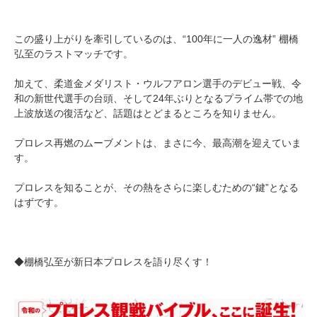
この盛り上がりを牽引しているのは、“100年に一人の逸材” 棚橋
弘至のラストマッチです。
加えて、柔道金メダリスト・ウルフアロン選手のデビュー戦、令
和の新世代選手の台頭、そして24年ぶりとなるプライム帯での地
上波放送の復活など、話題はとどまるところを知りません。
プロレス再燃のムーブメントは、まさに今、最高潮を迎えていま
す。
プロレスを知ることが、その熱をさらに楽しむための“鍵”となる
はずです。
◆棚橋弘至が新日本プロレスを語り尽くす！