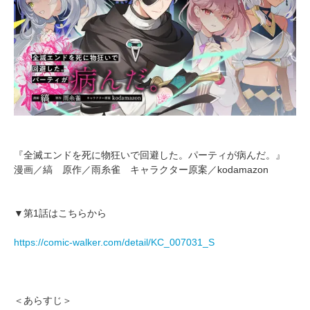
『全滅エンドを死に物狂いで回避した。パーティが病んだ。』
漫画／縞 原作／雨糸雀 キャラクター原案／kodamazon
▼第1話はこちらから
https://comic-walker.com/detail/KC_007031_S
＜あらすじ＞