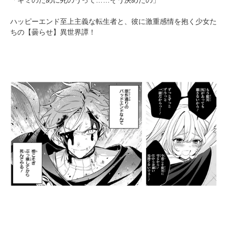
ハッピーエンド至上主義な転生者と、彼に激重感情を抱く少女た
ちの【曇らせ】異世界譚！