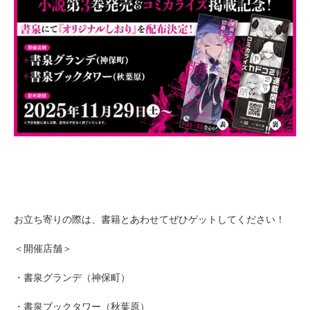
お立ち寄りの際は、書籍とあわせてぜひゲットしてください！
＜開催店舗＞
・書泉グランデ（神保町）
・書泉ブックタワー（秋葉原）