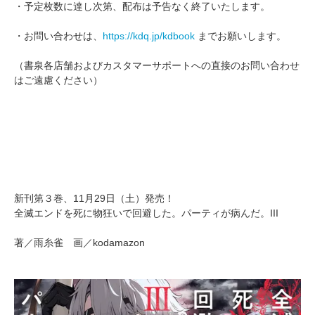
・予定枚数に達し次第、配布は予告なく終了いたします。
・お問い合わせは、
https://kdq.jp/kdbook
までお願いします。
（書泉各店舗およびカスタマーサポートへの直接のお問い合わせ
はご遠慮ください）
新刊第３巻、11月29日（土）発売！
全滅エンドを死に物狂いで回避した。パーティが病んだ。III
著／雨糸雀 画／kodamazon