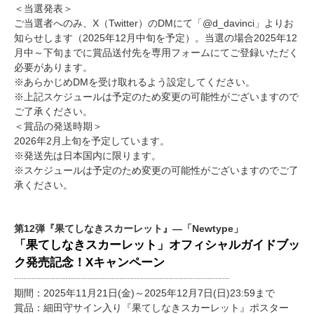
＜当選発表＞
ご当選者へのみ、X（Twitter）のDMにて「@d_davinci」よりお
知らせします（2025年12月中旬を予定）。当選の場合2025年12
月中～下旬までに賞品送付先を専用フォームにてご登録いただく
必要があります。
※あらかじめDMを受け取れるよう設定してください。
※上記スケジュールは予定のため変更の可能性がございますので
ご了承ください。
＜賞品の発送時期＞
2026年2月上旬を予定しています。
※発送先は日本国内に限ります。
※スケジュールは予定のため変更の可能性がございますのでご了
承ください。
第12弾『果てしなきスカーレット』―「Newtype」
「果てしなきスカーレット」オフィシャルガイドブッ
ク発売記念！Xキャンペーン
┈┈┈┈┈┈┈┈┈┈┈┈┈┈┈┈┈┈┈┈┈┈
期間：2025年11月21日(金)～2025年12月7日(日)23:59まで
賞品：細田守サイン入り『果てしなきスカーレット』ポスター