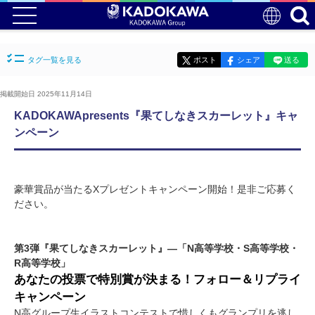
タグ一覧を見る
ポスト
シェア
送る
掲載開始日 2025年11月14日
KADOKAWApresents『果てしなきスカーレット』キャ
ンペーン
豪華賞品が当たるXプレゼントキャンペーン開始！是非ご応募く
ださい。
第3弾『果てしなきスカーレット』―「N高等学校・S高等学校・
R高等学校」
あなたの投票で特別賞が決まる！フォロー＆リプライ
キャンペーン
N高グループ生イラストコンテストで惜しくもグランプリを逃し