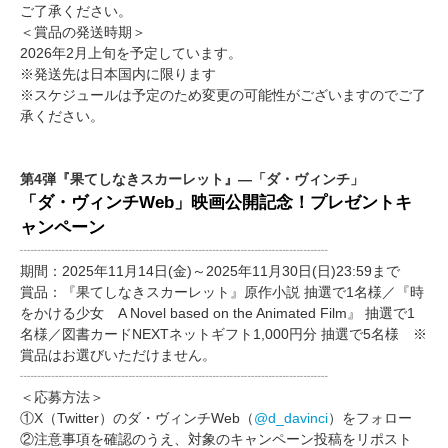
ご了承ください。
＜賞品の発送時期＞
2026年2月上旬を予定しています。
※発送先は日本国内に限ります
※スケジュールは予定のため変更の可能性がございますのでご了
承ください。
第4弾『果てしなきスカーレット』―「ダ・ヴィンチ」
「ダ・ヴィンチWeb」映画公開記念！プレゼントキ
ャンペーン
┈┈┈┈┈┈┈┈┈┈┈┈┈┈┈┈┈┈┈┈┈┈
期間：2025年11月14日(金)～2025年11月30日(日)23:59まで
賞品：『果てしなきスカーレット』原作小説 抽選で1名様／『時
をかける少女 A Novel based on the Animated Film』 抽選で1
名様／図書カードNEXTネットギフト1,000円分 抽選で5名様 ※
賞品はお選びいただけません。
┈┈┈┈┈┈┈┈┈┈┈┈┈┈┈┈┈┈┈┈┈┈
＜応募方法＞
①X（Twitter）のダ・ヴィンチWeb（
@d_davinci
）をフォロー
②注意事項を確認のうえ、対象のキャンペーン投稿をリポスト