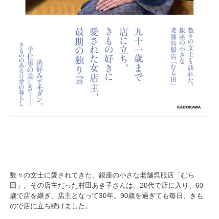
数々の文士に愛されてきた、銀座の小さな老舗呉服店「むら
田」。その店主だった村田あき子さんは、20代で店に入り、60
歳で店を継ぎ、店主となって30年。90歳を過ぎても毎日、きも
ので店に立ち続けました。