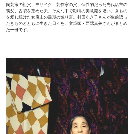
陶芸家の祖父、モザイク工芸作家の父、個性的だった先代店主の
義父、古裂を蒐めた夫。そんな中で独特の美意識を培い、きもの
を愛し続けた女店主の最期の独り言。村田あき子さんが生前語っ
たきものとともに生きた日々を、文筆家・西端真矢さんがまとめ
た一冊です。