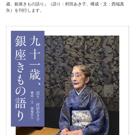
歳、銀座きもの語り』（語り：村田あき子、構成・文：西端真
矢）を刊行します。