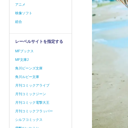
アニメ
映像ソフト
総合
レーベルサイトを指定する
MFブックス
MF文庫J
角川ビーンズ文庫
角川ルビー文庫
月刊コミックアライブ
月刊コミックジーン
月刊コミック電撃大王
月刊コミックフラッパー
シルフコミックス