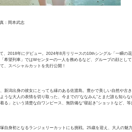
／写真：岡本武志
して、2018年にデビュー。2024年8月リリースの10thシングル「一瞬
グル「希望列車」ではWセンターの一人を務めるなど、グループの顔として
て、スペシャルカットを先行公開！
、新潟出身の彼女にとっても縁のある佐渡島。豊かで美しい自然や古き
ような大人の表情を切り取った、今までの“ななみん”とまだ誰も知ら
着る」という清楚な白ワンピース、無防備な“寝起き”ショットなど、
塚自身初となるランジェリーカットにも挑戦。25歳を迎え、大人の魅