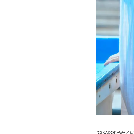
(C)KADOKAWA