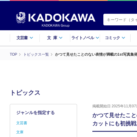
文芸書
文庫
ライトノベル
コミック
TOP
トピックス一覧
かつて見せたことのない表情が満載の1st写真集
トピックス
掲載開始日 2025年11月07
ジャンルを指定する
かつて見せたこと
カットにも初挑戦
文芸書
文庫