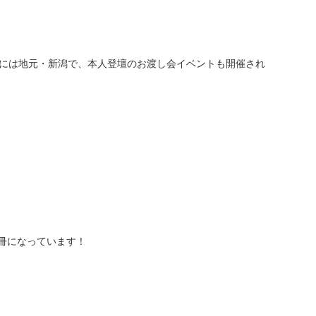
土）には地元・新潟で、本人登壇のお渡し会イベントも開催され
冊になっています！