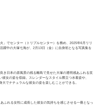
の花火」でセンター（トリプルセンター）を務め、2025年6月リリ
活躍中の大塚七海が、2月13日（金）に自身初となる写真集を
良き日本の原風景の残る離島で見せた大塚の透明感あふれる笑
ない彼女の姿を収録。スレンダーなスタイル際立つ水着姿や、
等身大でナチュラルな彼女の姿を楽しむことができる。
力あふれる女性に成長した彼女の気持ちを感じさせる一冊となっ