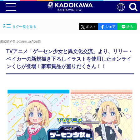
タグ一覧を見る
ポスト
シェア
送る
掲載開始日 2025年10月28日
TVアニメ「ゲーセン少女と異文化交流」より、リリー・
ベイカーの新規描き下ろしイラストを使用したオンライ
ンくじが登場！豪華賞品が盛りだくさん！！