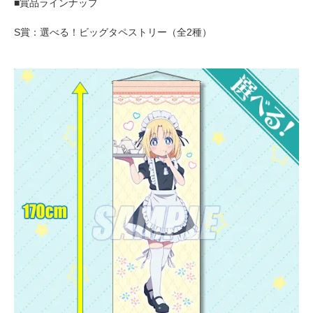
■賞品ラインナップ
S賞：選べる！ビッグタペストリー（全2種）