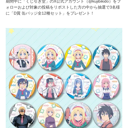
期間中に「くじ引き堂」のX公式アカウント（@kujibikido）をフ
ォローおよび対象の投稿をリポストした方の中から抽選で3名様
に「D賞 缶バッジ全12種セット」をプレゼント！