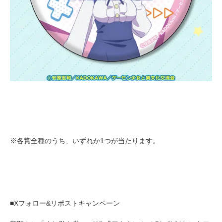
※各賞全種のうち、いずれか1つが当たります。
■Xフォロー&リポストキャンペーン