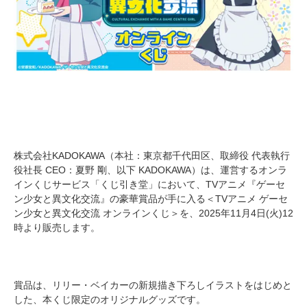
株式会社KADOKAWA（本社：東京都千代田区、取締役 代表執行
役社長 CEO：夏野 剛、以下 KADOKAWA）は、運営するオンラ
インくじサービス「くじ引き堂」において、TVアニメ『ゲーセ
ン少女と異文化交流』の豪華賞品が手に入る＜TVアニメ ゲーセ
ン少女と異文化交流 オンラインくじ＞を、2025年11月4日(火)12
時より販売します。
賞品は、リリー・ベイカーの新規描き下ろしイラストをはじめと
した、本くじ限定のオリジナルグッズです。