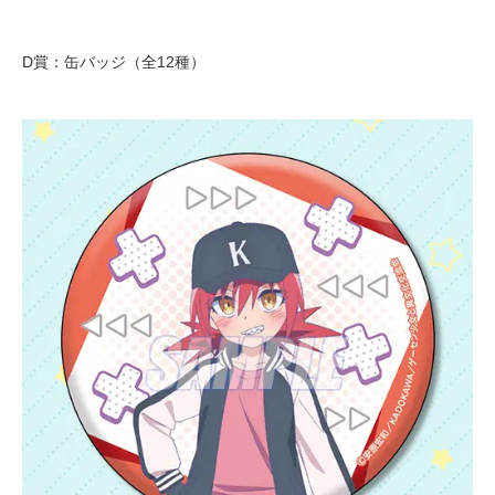
D賞：缶バッジ（全12種）