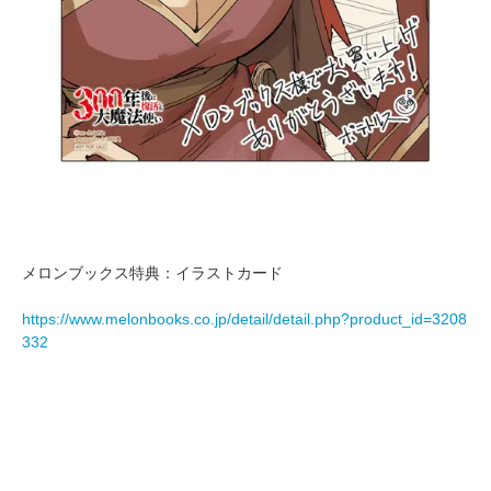
メロンブックス特典：イラストカード
https://www.melonbooks.co.jp/detail/detail.php?product_id=3208
332