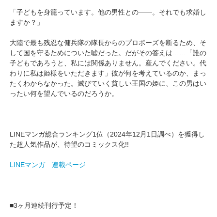
「子どもを身籠っています。他の男性との――。それでも求婚し
ますか？」
大陸で最も残忍な傭兵隊の隊長からのプロポーズを断るため、そ
して国を守るためについた嘘だった。だがその答えは……「誰の
子どもであろうと、私には関係ありません。産んでください。代
わりに私は姫様をいただきます」彼が何を考えているのか、まっ
たくわからなかった。滅びていく貧しい王国の姫に、この男はい
ったい何を望んでいるのだろうか。
LINEマンガ総合ランキング1位（2024年12月1日調べ）を獲得し
た超人気作品が、待望のコミックス化!!
LINEマンガ 連載ページ
■3ヶ月連続刊行予定！