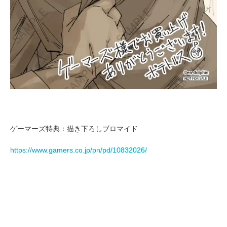
ゲーマーズ特典：描き下ろしブロマイド
https://www.gamers.co.jp/pn/pd/10832026/