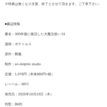
※特典は無くなり次第、終了とさせて頂きます。ご了承下さい。
■書誌情報
書名：300年後に復活した大魔法使い 01
漫画：ポテトルス
原作：鄭薫
制作：en-dolphin studio
定価：1,078円（本体980円+税）
レーベル：MFC
発売日：2025年10月23日（木）
判型：B6判