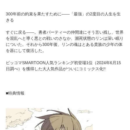
300年前の約束を果たすために――「最強」の2度目の人生を生
きる
すぐに戻る――。勇者パーティーの仲間達にそう言い残し、世界
を混乱へと導く悪との戦いのさなか、瀕死状態のリンは深い眠り
についた。それから300年後、リンの魂はとある貴族の少年の体
を器にして復活した。
ピッコマSMARTOON人気ランキング初登場1位（2024年6月15
日調べ）を獲得した大人気作品がついにコミックス化!!
■特典情報