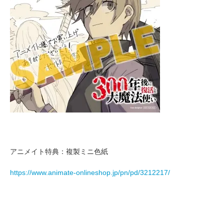
アニメイト特典：複製ミニ色紙
https://www.animate-onlineshop.jp/pn/pd/3212217/