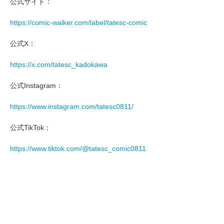
公式サイト：
https://comic-walker.com/label/tatesc-comic
公式X：
https://x.com/tatesc_kadokawa
公式Instagram：
https://www.instagram.com/tatesc0811/
公式TikTok：
https://www.tiktok.com/@tatesc_comic0811