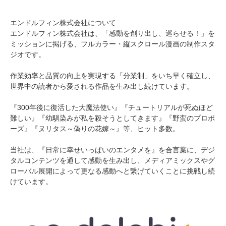
エンドルフィン株式会社について
エンドルフィン株式会社は、「感動を創り出し、巡らせる！」を
ミッションに掲げる、フルカラー・縦スクロール漫画の制作スタ
ジオです。
作業効率と品質の向上を実現する「分業制」をいち早く確立し、
世界中の読者から愛される作品を生み出し続けています。
『300年後に復活した大魔法使い』『チュートリアルが死ぬほど
難しい』『幼馴染みが私を殺そうとしてきます』『野蛮のプロポ
ーズ』『ヌリタス～偽りの花嫁～』等、ヒット多数。
当社は、『日常に幸せいっぱいのエンタメを』を合言葉に、デジ
タルコンテンツを通して感動を生み出し、メディアミックスやグ
ローバル展開によって更なる感動へと繋げていくことに挑戦し続
けています。