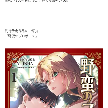
MFC『300年後に復活した大魔法使い 03』
刊行予定作品のご紹介
『野蛮のプロポーズ』