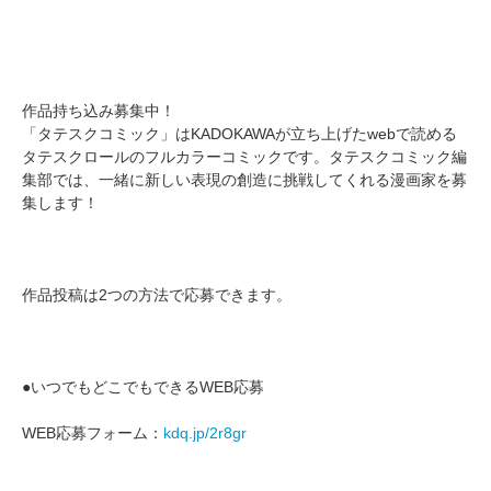
作品持ち込み募集中！
「タテスクコミック」はKADOKAWAが立ち上げたwebで読める
タテスクロールのフルカラーコミックです。タテスクコミック編
集部では、一緒に新しい表現の創造に挑戦してくれる漫画家を募
集します！
作品投稿は2つの方法で応募できます。
●いつでもどこでもできるWEB応募
WEB応募フォーム：
kdq.jp/2r8gr